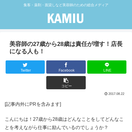
集客・薬剤・面貸しなど美容師のための総合メディア
美容師の27歳から28歳は責任が増す！店長
になる人も！
Twitter
Facebook
LINE
コピー
2017.08.22
[記事内外にPRを含みます]
こんにちは！27歳から28歳はどんなことをしてどんなこ
とを考えながら仕事に励んでいるのでしょうか？