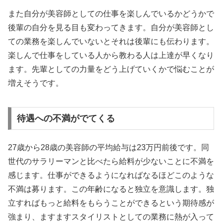
また自分が美容師としての仕事を楽しんでいるかどうかで
後輩の自分を見る目も変わってきます。自分が美容師とし
ての業務を楽しんでいないとそれは後輩にも伝わります。
楽しんで仕事をしている人から教わる人は上達が早くなり
ます。先輩としての力量をどう上げていくかで悩むことが
増えそうです。
待遇への不満がでてくる
27歳から28歳の美容師の平均給与は23万円前後です。同
世代のサラリーマンと比べたら給料が少ないことに不満を
感じます。仕事ができるようになればなるほどこのような
不満は募ります。この年齢になると独立を意識します。独
立すればもっと給料をもらうことができるという期待感が
強まり、ますますスタイリストとしての業務に熱が入って