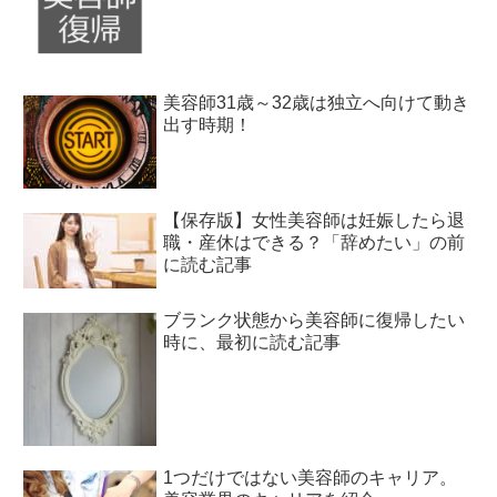
美容師31歳～32歳は独立へ向けて動き
出す時期！
【保存版】女性美容師は妊娠したら退
職・産休はできる？「辞めたい」の前
に読む記事
ブランク状態から美容師に復帰したい
時に、最初に読む記事
1つだけではない美容師のキャリア。