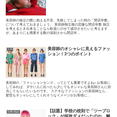
美容師の独立の際に抱える不安、失敗してしまった時の「閉店年数」
について考えておきましょう。 美容師独立後の悲惨な閉店年数 独立
を考えるとき出来ることなら軌道にのせて成功させたいと考えます
が、あまりにも廃業する数の深刻さから閉店年...
美容師のオシャレに見えるファッ
全般
ション！3つのポイント
美容師の「ファッションセンス」ってとても重要ですよね♪ お客様に
してみれば、ダサい人に比べたら少しでもオシャレな美容師さんに担
当してもらいたいものです。 ステキなファッションの美容師なら、
髪型もオシャレにしてくれそうなイメージがお客様に...
【話題】学校の校則で「ツーブロ
仕事の悩み
ック」が何故ダメだったのか、解