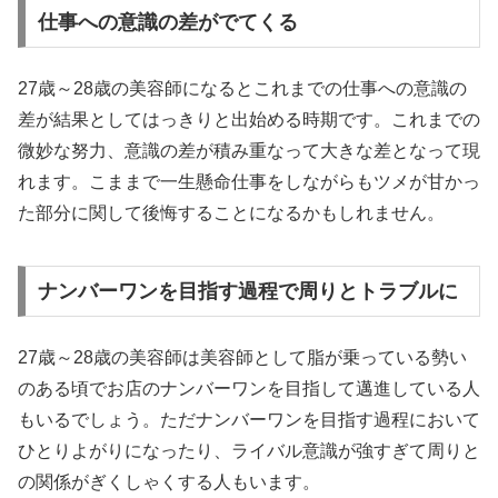
仕事への意識の差がでてくる
27歳～28歳の美容師になるとこれまでの仕事への意識の
差が結果としてはっきりと出始める時期です。これまでの
微妙な努力、意識の差が積み重なって大きな差となって現
れます。こままで一生懸命仕事をしながらもツメが甘かっ
た部分に関して後悔することになるかもしれません。
ナンバーワンを目指す過程で周りとトラブルに
27歳～28歳の美容師は美容師として脂が乗っている勢い
のある頃でお店のナンバーワンを目指して邁進している人
もいるでしょう。ただナンバーワンを目指す過程において
ひとりよがりになったり、ライバル意識が強すぎて周りと
の関係がぎくしゃくする人もいます。