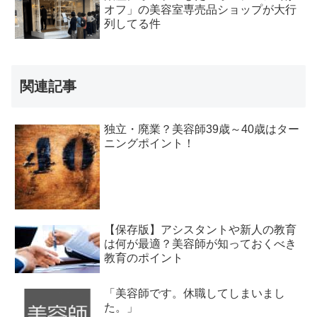
オフ」の美容室専売品ショップが大行
列してる件
関連記事
独立・廃業？美容師39歳～40歳はター
ニングポイント！
【保存版】アシスタントや新人の教育
は何が最適？美容師が知っておくべき
教育のポイント
「美容師です。休職してしまいまし
た。」