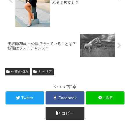
れる？独立も？
美容師29歳～30歳で行っていることは？
転職はラストチャンス？
仕事の悩み
キャリア
シェアする
Twitter
Facebook
LINE
コピー