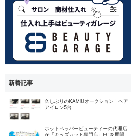
新着記事
久しぶりのKAMIUオークション！ヘア
アイロン5台
ホットペッパービューティーの代理店
が「キッズカット専門店」FCを展開。