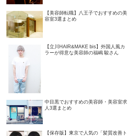
【美容師転職】八王子でおすすめの美
容室3選まとめ
【立川HAIR&MAKE bis】外国人風カ
ラーが得意な美容師の福嶋 駿さん
中目黒でおすすめの美容師・美容室求
人3選まとめ
【保存版】東京で人気の「髪質改善ト