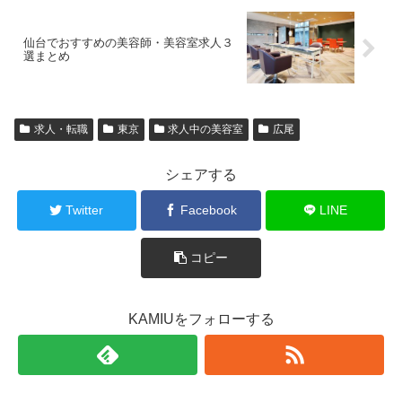
仙台でおすすめの美容師・美容室求人３
選まとめ
求人・転職
東京
求人中の美容室
広尾
シェアする
Twitter
Facebook
LINE
コピー
KAMIUをフォローする