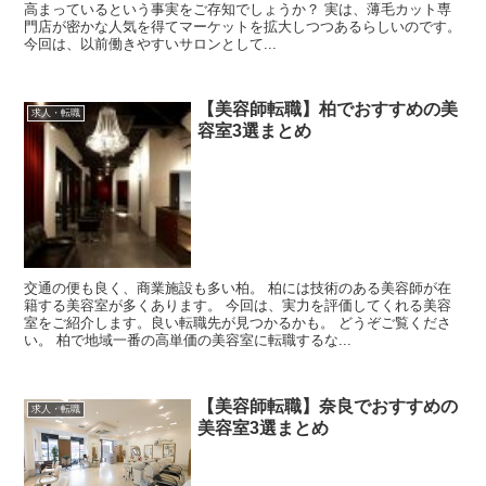
高まっているという事実をご存知でしょうか？ 実は、薄毛カット専
門店が密かな人気を得てマーケットを拡大しつつあるらしいのです。
今回は、以前働きやすいサロンとして...
【美容師転職】柏でおすすめの美
求人・転職
容室3選まとめ
交通の便も良く、商業施設も多い柏。 柏には技術のある美容師が在
籍する美容室が多くあります。 今回は、実力を評価してくれる美容
室をご紹介します。良い転職先が見つかるかも。 どうぞご覧くださ
い。 柏で地域一番の高単価の美容室に転職するな...
【美容師転職】奈良でおすすめの
求人・転職
美容室3選まとめ