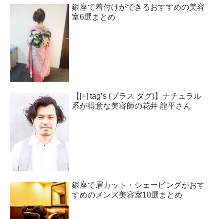
銀座で着付けができるおすすめの美容
室6選まとめ
【[+] tag’s (プラス タグ)】ナチュラル
系が得意な美容師の花井 龍平さん
銀座で眉カット・シェービングがおす
すめのメンズ美容室10選まとめ