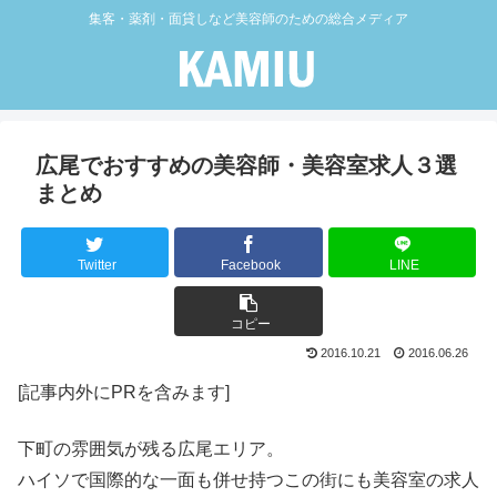
集客・薬剤・面貸しなど美容師のための総合メディア
広尾でおすすめの美容師・美容室求人３選
まとめ
Twitter
Facebook
LINE
コピー
2016.10.21
2016.06.26
[記事内外にPRを含みます]
下町の雰囲気が残る広尾エリア。
ハイソで国際的な一面も併せ持つこの街にも美容室の求人