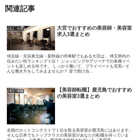
関連記事
大宮でおすすめの美容師・美容室
求人・転職
求人3選まとめ
埼京線・京浜東北線・新幹線の停車駅でもある大宮は、 埼玉県内の
住みたい街ランキング１位！ ショッピングやアリーナでの各種イベ
ントも楽しめる街です。 しっかり働いて、プライベートも充実♪ そ
んな働き方をしてみまませんか？ 皆で助け合...
【美容師転職】鹿児島でおすすめ
求人・転職
の美容室3選まとめ
全国のカットコンテストで１位を取る美容室が鹿児島にはあります。
そんな日本でもトップクラスの美容室があなたの転職を待っていま