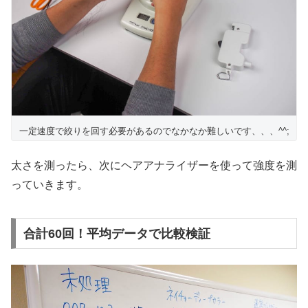
一定速度で絞りを回す必要があるのでなかなか難しいです、、、^^;
太さを測ったら、次にヘアアナライザーを使って強度を測
っていきます。
合計60回！平均データで比較検証