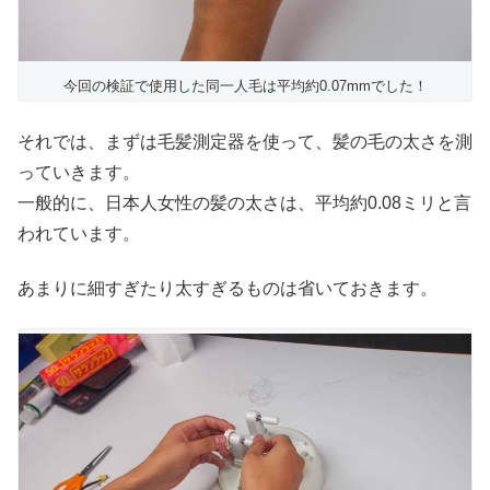
今回の検証で使用した同一人毛は平均約0.07mmでした！
それでは、まずは毛髪測定器を使って、髪の毛の太さを測
っていきます。
一般的に、日本人女性の髪の太さは、平均約0.08ミリと言
われています。
あまりに細すぎたり太すぎるものは省いておきます。