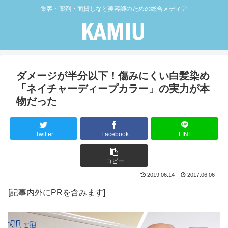
集客・薬剤・面貸しなど美容師のための総合メディア
ダメージが半分以下！傷みにくい白髪染め
「ネイチャーディープカラー」の実力が本
物だった
Twitter
Facebook
LINE
コピー
2019.06.14
2017.06.06
[記事内外にPRを含みます]