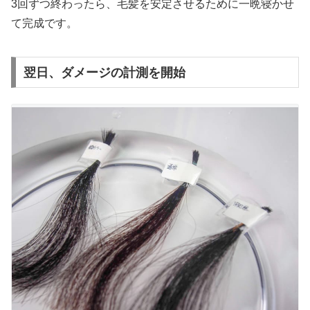
3回ずつ終わったら、毛髪を安定させるために一晩寝かせ
て完成です。
翌日、ダメージの計測を開始