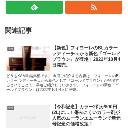
関連記事
【新色】フィヨーレのBLカラー
全般
ラディーチェから新色『ゴールド
ブラウン』が登場！2022年10月4
日発売。
どうもKAMIU編集部です。 今回ご紹介する内容は、フィヨーレのBL
カラー ラディーチェから新色として『ゴールドブラウン』が登場す
るということで、早速ご紹介していきます。 フィヨーレの新色「ゴ
ールドブラウン」は2022年10月4日に発売...
【令和記念】カラー2剤が800円
全般
(2L)に…！傷みにくいカラー剤が
人気のムーランエムーランで新元
号記念の価格改定！