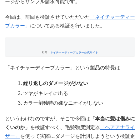
ージからサンプル請求可能です。
今回は、前回も検証させていただいた
「ネイチャーディー
プカラー」
についてある検証を行いました。
引用：
ネイチャーディープカラー公式サイト
「ネイチャーディープカラー」という製品の特長は
繰り返しのダメージが少ない
ツヤがキレイに出る
カラー剤独特の嫌なニオイがしない
というわけなのですが、そこで今回は
「本当に髪は傷みに
くいのか」
を検証すべく、毛髪強度測定器
「ヘアアナライ
ザー」
を使って実際にダメージを計測しようという検証企