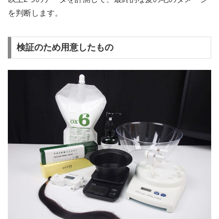
を判断します。
検証のため用意したもの