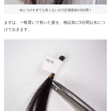
水につけすぎても良くないので計測直前の5分間！
まずは、一晩置いて乾いた髪を、検証前に5分間お水につ
けておきます。