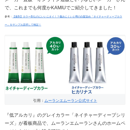
で、これまでも何度かKAMIUでご紹介してきました！
参考：
【薬剤】カラー剤なのにいいニオイ！？傷みにくいと噂の白髪染め「ネイチャーディープカラ
ー」をサンプル請求して検証！
引用：
ムーランエムーラン公式サイト
『低アルカリ』のグレイカラー「ネイチャーディープシリ
ーズ」が看板商品で、ムーランエムーランさんのホームペ