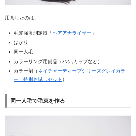
用意したのは、
毛髪強度測定器「
ヘアアナライザー
」
はかり
同一人毛
カラーリング用備品（ハケ,カップなど）
カラー剤（
ネイチャーディープシリーズグレイカラ
ー 特別お試しセット
）
同一人毛で毛束を作る