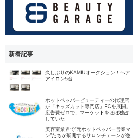
新着記事
久しぶりのKAMIUオークション！ヘア
アイロン5台
ホットペッパービューティーの代理店
が「キッズカット専門店」FCを展開。
広告費ゼロで、マーケットをほぼ独占
していた
美容室業界で”元ホットペッパー営業マ
ン”たちが展開するサロンチェーンが急