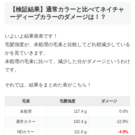
【検証結果】通常カラーと比べてネイチャ
ーディープカラーのダメージは！？
いよいよ結果発表です！
毛髪強度が、未処理の毛束と比較してどれ程減少している
かを見ていきます。
未処理の毛束に比べて、減少した分がダメージというわけ
です。
それでは、結果をまとめた表がこちら！
毛束
毛髪強度
ダメージ
未処理
117.4 g
0.0%
通常カラー
102.4 g
-12.8%
NDカラー
111.6 g
-4.9%