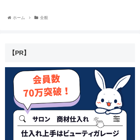
ホーム
全般
【PR】