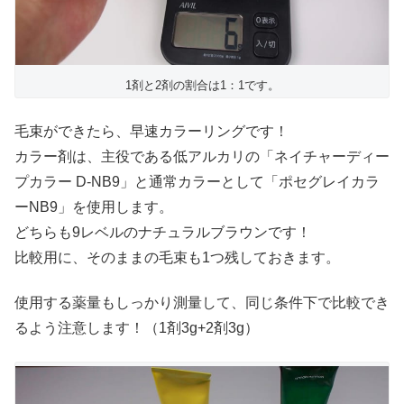
1剤と2剤の割合は1：1です。
毛束ができたら、早速カラーリングです！
カラー剤は、主役である低アルカリの「ネイチャーディー
プカラー D-NB9」と通常カラーとして「ポセグレイカラ
ーNB9」を使用します。
どちらも9レベルのナチュラルブラウンです！
比較用に、そのままの毛束も1つ残しておきます。
使用する薬量もしっかり測量して、同じ条件下で比較でき
るよう注意します！（1剤3g+2剤3g）