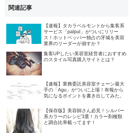
関連記事
【速報】タカラベルモントから集客系
サービス「palpul」がついにリリー
ス！ホットペッパー独占の牙城を美容
業界のリーダーが崩すか？
集客UPしたい美容室経営者におすすめ
のスタイル写真購入サイトとは？
【速報】業務委託美容室チェーン最大
手の「Agu」がついに上場！有報から
気になるポイントを書き出してみた。
【保存版】美容師さん必見！シルバー
系カラーのレシピ3選！カラー剤種類
と調合比率載ってます！