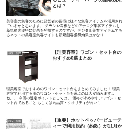
とは？
美容室の集客のために経営者の皆様は様々な集客アイテムを活用され
ているかと思います。 チラシや看板などのアナログ集客アイテムも
新規顧客獲得に効果を発揮するのですが、デジタル集客アイテムであ
るネットの美容室集客サイトも新規顧客獲得効果はかなり...
【理美容室】ワゴン・セット台の
独立・開業
おすすめ0選まとめ
理美容室でおすすめのワゴン・セット台をまとめてみました！ 理美
容室で利用する用のワゴン・セット台を選ぶのは大変悩みますよ
ね。。 今回の選定ポイントとしては、 価格が求めやすいワゴン・セ
ット台であること もしくは高品質・クオリティが高いこ...
【重要】ホットペッパービューテ
独立・開業
ィーで利用規約（約款）が11月か