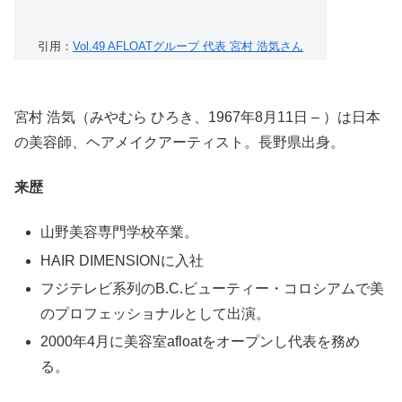
引用：
Vol.49 AFLOATグループ 代表 宮村 浩気さん
宮村 浩気（みやむら ひろき、1967年8月11日 – ）は日本
の美容師、ヘアメイクアーティスト。長野県出身。
来歴
山野美容専門学校卒業。
HAIR DIMENSIONに入社
フジテレビ系列のB.C.ビューティー・コロシアムで美
のプロフェッショナルとして出演。
2000年4月に美容室afloatをオープンし代表を務め
る。