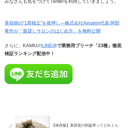
みなさんも気をつけてTwitterを利用していきましょう。
美容師の“1席独立”を後押し—株式会社Airsalon代表 阿部
竜作が「面貸しサロンのはじめ方」を無料公開
さらに、KAMIUの
LINE@
で業務用ブリーチ「23種」徹底
検証ランキング配信中！
【保存版】美容室の利益率ってどれくら