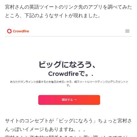
宮村さんの英語ツイートのリンク先のアプリを調べてみた
ところ、下記のようなサイトが現れました。
サイトのコンセプトが「ビッグになろう」ちょっと宮村さ
んっぽいイメージもありますね。。。