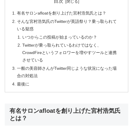
目次
有名サロンafloatを創り上げた宮村浩気氏とは？
そんな宮村浩気氏のTwitterが英語祭り？乗っ取られて
いる疑惑
いつからこの投稿が始まっているのか？
Twitterが乗っ取られているわけではなく、
CrowdFireというフォロワーを増やすツールと連携
させている
一般の美容師さんがTwitter同じような状況になった場
合の対処法
最後に
有名サロンafloatを創り上げた宮村浩気氏
とは？