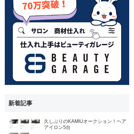
新着記事
久しぶりのKAMIUオークション！ヘア
アイロン5台