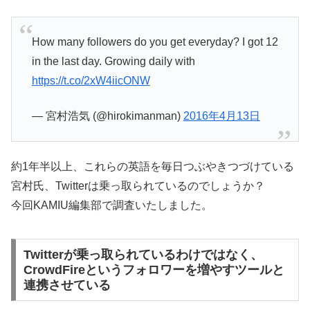
How many followers do you get everyday? I got 12
in the last day. Growing daily with
https://t.co/2xW4iicONW
— 宮村浩気 (@hirokimanman)
2016年4月13日
約1年半以上、これらの英語を毎日つぶやきつづけている
宮村氏、Twitterは乗っ取られているのでしょうか？
今回KAMIU編集部で調査いたしました。
Twitterが乗っ取られているわけではなく、
CrowdFireというフォロワーを増やすツールと
連携させている