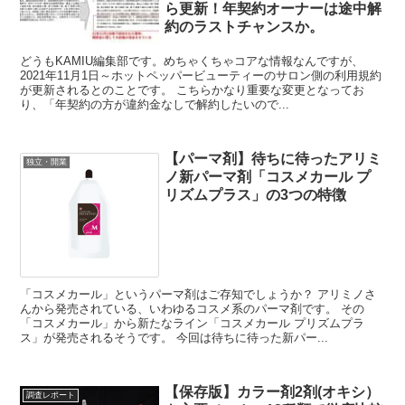
ら更新！年契約オーナーは途中解
約のラストチャンスか。
どうもKAMIU編集部です。めちゃくちゃコアな情報なんですが、
2021年11月1日～ホットペッパービューティーのサロン側の利用規約
が更新されるとのことです。 こちらかなり重要な変更となってお
り、「年契約の方が違約金なしで解約したいので...
【パーマ剤】待ちに待ったアリミ
独立・開業
ノ新パーマ剤「コスメカール プ
リズムプラス」の3つの特徴
「コスメカール」というパーマ剤はご存知でしょうか？ アリミノさ
んから発売されている、いわゆるコスメ系のパーマ剤です。 その
「コスメカール」から新たなライン「コスメカール プリズムプラ
ス」が発売されるそうです。 今回は待ちに待った新パー...
【保存版】カラー剤2剤(オキシ）
調査レポート