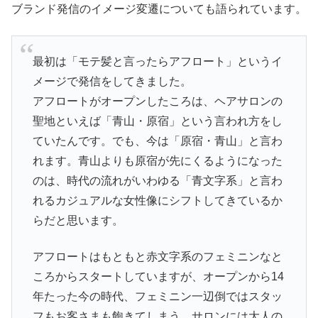
ブランド発信のイメージ変遷についても語られています。
最初は「モテ髪と言ったらアフロート」というイ
メージで発信をしてきました。
アフロートがオープンしたころは、ヘアサロンの
聖地といえば「青山・原宿」という言われ方をし
ていたんです。でも、今は「原宿・青山」と言わ
れます。青山よりも原宿が先にくるようになった
のは、時代の流れがいわゆる「青文字系」と言わ
れるカジュアルな女性像にシフトしてきているか
らだと思います。
アフロートはもともと赤文字系のフェミニンなと
ころからスタートしていますが、オープンから14
年たった今の時代、フェミニン一辺倒ではスタッ
フもお客さまも飽きてしまう。サロンには大人の