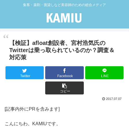
集客・薬剤・面貸しなど美容師のための総合メディア
【検証】afloat創設者、宮村浩気氏の
Twitterは乗っ取られているのか？調査＆
対応策
Twitter
Facebook
LINE
コピー
2017.07.07
[記事内外にPRを含みます]
こんにちわ。KAMIUです。