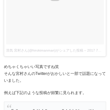
浩気 宮村さん(@hirokimanman)がシェアした投稿
–
2017 7月 4 12:55午後 PDT
めちゃくちゃいい写真ですね笑
そんな宮村さんのTwitterがおかしいと一部で話題になって
いました。
例えば下記のような投稿が頻繁に見られます。