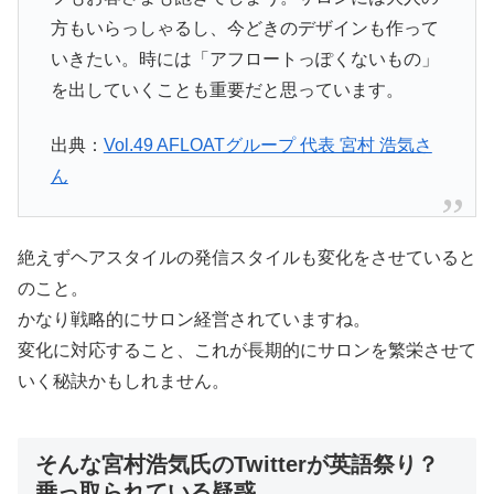
方もいらっしゃるし、今どきのデザインも作って
いきたい。時には「アフロートっぽくないもの」
を出していくことも重要だと思っています。
出典：
Vol.49 AFLOATグループ 代表 宮村 浩気さ
ん
絶えずヘアスタイルの発信スタイルも変化をさせていると
のこと。
かなり戦略的にサロン経営されていますね。
変化に対応すること、これが長期的にサロンを繁栄させて
いく秘訣かもしれません。
そんな宮村浩気氏のTwitterが英語祭り？
乗っ取られている疑惑