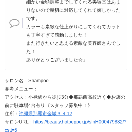
細かい金額調整までしてくれる美容室はあま
りないので親切に対応してくれて嬉しかった
です。
カラーも素敵な仕上がりにしてくれてカット
も丁寧すぎて感動しました！
また行きたいと思える素敵な美容師さんでし
た！
ありがとうございました☆」
サロン名：Shampoo
参考メニュー：
アクセス：小禄駅から徒歩3分◆那覇西高校近く◆お店の
前に駐車場4台有り《スタッフ募集中！》
住所：
沖縄県那覇市金城３-4-12
サロンURL：
https://beauty.hotpepper.jp/slnH000479882/?
cstt=5