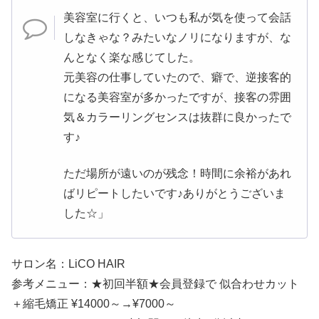
美容室に行くと、いつも私が気を使って会話
しなきゃな？みたいなノリになりますが、な
んとなく楽な感じてした。
元美容の仕事していたので、癖で、逆接客的
になる美容室が多かったですが、接客の雰囲
気＆カラーリングセンスは抜群に良かったで
す♪
ただ場所が遠いのが残念！時間に余裕があれ
ばリピートしたいです♪ありがとうございま
した☆」
サロン名：LiCO HAIR
参考メニュー：★初回半額★会員登録で 似合わせカット
＋縮毛矯正 ¥14000～→¥7000～