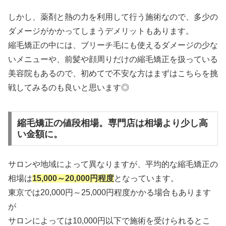
しかし、薬剤と熱の力を利用して行う施術なので、多少の
ダメージがかかってしまうデメリットもあります。
縮毛矯正の中には、ブリーチ毛にも使えるダメージの少な
いメニューや、前髪や顔周りだけの縮毛矯正を扱っている
美容院もあるので、初めてで不安な方はまずはこちらを挑
戦してみるのも良いと思います◎
縮毛矯正の値段相場。専門店は相場より少し高
い金額に。
サロンや地域によって異なりますが、平均的な縮毛矯正の
相場は
15,000～20,000円程度
となっています。
東京では20,000円～25,000円程度かかる場合もあります
が
サロンによっては10,000円以下で施術を受けられるとこ