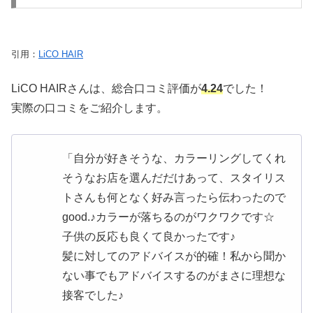
引用：
LiCO HAIR
LiCO HAIRさんは、総合口コミ評価が
4.24
でした！
実際の口コミをご紹介します。
「自分が好きそうな、カラーリングしてくれ
そうなお店を選んだだけあって、スタイリス
トさんも何となく好み言ったら伝わったので
good.♪カラーが落ちるのがワクワクです☆
子供の反応も良くて良かったです♪
髪に対してのアドバイスが的確！私から聞か
ない事でもアドバイスするのがまさに理想な
接客でした♪