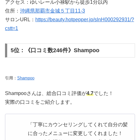
アクセス：ゆいレール小禄駅から徒歩1分以内
住所：
沖縄県那覇市金城５丁目11-3
サロンURL：
https://beauty.hotpepper.jp/slnH000292931/?
cstt=1
5位：《口コミ数246件》Shampoo
引用：
Shampoo
Shampooさんは、総合口コミ評価が
4.7
でした！
実際の口コミをご紹介します。
「丁寧にカウンセリングしてくれて自分の髪
に合ったメニューに変更してくれました！