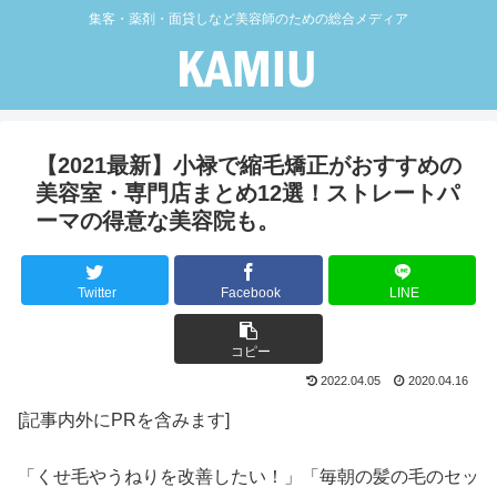
集客・薬剤・面貸しなど美容師のための総合メディア
【2021最新】小禄で縮毛矯正がおすすめの
美容室・専門店まとめ12選！ストレートパ
ーマの得意な美容院も。
Twitter
Facebook
LINE
コピー
2022.04.05
2020.04.16
[記事内外にPRを含みます]
「くせ毛やうねりを改善したい！」「毎朝の髪の毛のセッ