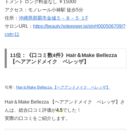
トメント ロング料金なし ￥15000
アクセス：モノレール小禄駅 徒歩5分
住所：
沖縄県那覇市金城５－８－５ １F
サロンURL：
https://beauty.hotpepper.jp/slnH000506709/?
cstt=11
11位：《口コミ数4件》Hair＆Make Bellezza
【ヘアアンドメイク ベレッザ】
引用：
Hair＆Make Bellezza 【ヘアアンドメイク ベレッザ】
Hair＆Make Bellezza 【ヘアアンドメイク ベレッザ】さ
んは、総合口コミ評価が
4.5
でした！
実際の口コミをご紹介します。