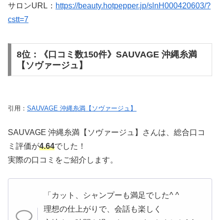
サロンURL：
https://beauty.hotpepper.jp/slnH000420603/?
cstt=7
8位：《口コミ数150件》SAUVAGE 沖縄糸満
【ソヴァージュ】
引用：
SAUVAGE 沖縄糸満【ソヴァージュ】
SAUVAGE 沖縄糸満【ソヴァージュ】さんは、総合口コ
ミ評価が
4.64
でした！
実際の口コミをご紹介します。
「カット、シャンプーも満足でした^ ^
理想の仕上がりで、会話も楽しく