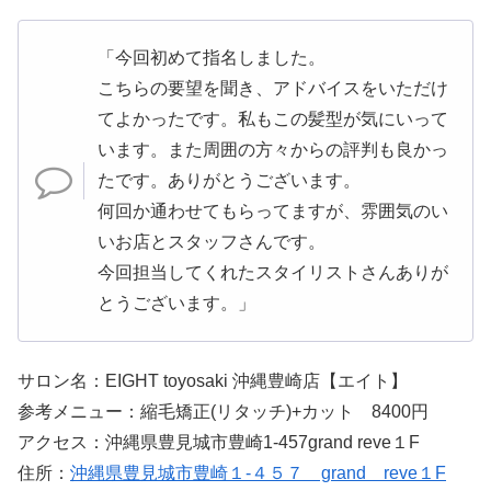
「今回初めて指名しました。
こちらの要望を聞き、アドバイスをいただけ
てよかったです。私もこの髪型が気にいって
います。また周囲の方々からの評判も良かっ
たです。ありがとうございます。
何回か通わせてもらってますが、雰囲気のい
いお店とスタッフさんです。
今回担当してくれたスタイリストさんありが
とうございます。」
サロン名：EIGHT toyosaki 沖縄豊崎店【エイト】
参考メニュー：縮毛矯正(リタッチ)+カット 8400円
アクセス：沖縄県豊見城市豊崎1-457grand reve１F
住所：
沖縄県豊見城市豊崎１-４５７ grand reve１F