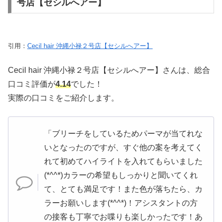
号店【セシルへアー】
引用：
Cecil hair 沖縄小禄２号店【セシルへアー】
Cecil hair 沖縄小禄２号店【セシルへアー】さんは、総合
口コミ評価が
4.14
でした！
実際の口コミをご紹介します。
「ブリーチをしているためパーマが当てれな
いとなったのですが、すぐ他の案を考えてく
れて初めてハイライトを入れてもらいました
(*^^*)カラーの希望もしっかりと聞いてくれ
て、とても満足です！また色が落ちたら、カ
ラーお願いします(*^^*)！アシスタントの方
の接客も丁寧でお喋りも楽しかったです！あ