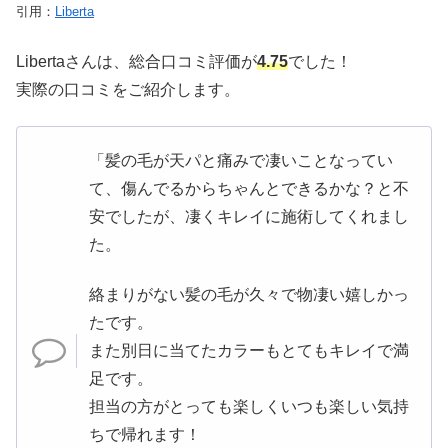
引用：
Liberta
Libertaさんは、総合口コミ評価が
4.75
でした！
実際の口コミをご紹介します。
「髪の毛が天パと痛みで凄いことなってい
て、傷んでるからちゃんとできるかな？と不
安でしたが、凄くキレイに施術してくれまし
た。
絡まりがない髪の毛が久々で物凄い嬉しかっ
たです。
また別日に当てたカラーもとてもキレイで満
足です。
担当の方がとっても楽しくいつも楽しい気持
ちで帰れます！