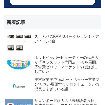
新着記事
久しぶりのKAMIUオークション！ヘア
アイロン5台
ホットペッパービューティーの代理店
が「キッズカット専門店」FCを展開。
広告費ゼロで、マーケットをほぼ独占
していた
美容室業界で”元ホットペッパー営業マ
ン”たちが展開するサロンチェーンが急
成長しすぎている話
サロンボード求人の「未経験者入社」