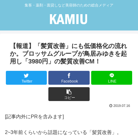
集客・薬剤・面貸しなど美容師のための総合メディア
【報道】「髪質改善」にも低価格化の流れ
か。ブロッサムグループが鳥居みゆきを起
用し「3980円」の髪質改善CM！
Twitter
Facebook
LINE
コピー
2019.07.16
[記事内外にPRを含みます]
2~3年前くらいから話題になっている「髪質改善」。