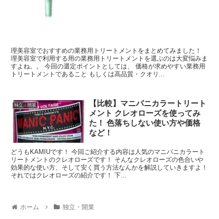
理美容室でおすすめの業務用トリートメントをまとめてみました！
理美容室で利用する用の業務用トリートメントを選ぶのは大変悩みま
すよね。。 今回の選定ポイントとしては、 価格が求めやすい業務用
トリートメントであること もしくは高品質・クオリ...
【比較】マニパニカラートリート
独立・開業
メント クレオローズを使ってみ
た！ 色落ちしない使い方や価格
など！
どうもKAMIUです！ 今回ご紹介する内容は人気のマニパニカラート
リートメントのクレオローズです！ そんなクレオローズの色合いや
効果的な使い方、そして安く買う方法なんかを解説していきますよ！
それではクレオローズの紹介です！ 下...
ホーム
独立・開業