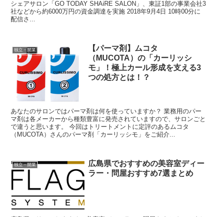
シェアサロン「GO TODAY SHAiRE SALON」、東証1部の事業会社3
社などから約6000万円の資金調達を実施 2018年9月4日 10時00分に
配信さ...
【パーマ剤】ムコタ
独立・開業
（MUCOTA）の「カーリッシ
モ」！極上カール形成を支える3
つの処方とは！？
あなたのサロンではパーマ剤は何を使っていますか？ 業務用のパー
マ剤は各メーカーから種類豊富に発売されていますので、サロンごと
で違うと思います。 今回はトリートメントに定評のあるムコタ
（MUCOTA）さんのパーマ剤「カーリッシモ」をご紹介...
広島県でおすすめの美容室ディー
独立・開業
ラー・問屋おすすめ7選まとめ