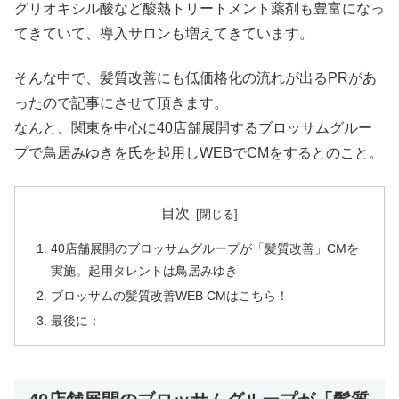
グリオキシル酸など酸熱トリートメント薬剤も豊富になっ
てきていて、導入サロンも増えてきています。
そんな中で、髪質改善にも低価格化の流れが出るPRがあ
ったので記事にさせて頂きます。
なんと、関東を中心に40店舗展開するブロッサムグルー
プで鳥居みゆきを氏を起用しWEBでCMをするとのこと。
目次
40店舗展開のブロッサムグループが「髪質改善」CMを
実施。起用タレントは鳥居みゆき
ブロッサムの髪質改善WEB CMはこちら！
最後に：