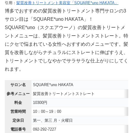
引用：
髪質改善トリートメント美容室「SQUARE*uno HAKATA」
博多でおすすめの髪質改善トリートメント専門サロンの3
サロン目は「SQUARE*uno HAKATA」！
SQUARE*uno（スクエアウーノ）の髪質改善トリートメ
ントメニューは、髪質改善トリートメントストレート。特
にクセで悩まれている女性へおすすめのメニューです。髪
質を改善しながらナチュラルにストレートに伸ばすうえ、
トリートメントでしなやかでサラサラな仕上がりにしてく
れます。
サロン名
SQUARE*uno HAKATA
参考メニュー
髪質改善トリートメントストレート
料金
10300円
営業時間
10：00～19：00
定休日
第一、第三 月・火曜日
電話番号
092-292-7227