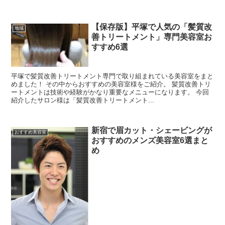
【保存版】平塚で人気の「髪質改
地域
善トリートメント」専門美容室お
すすめ6選
平塚で髪質改善トリートメント専門で取り組まれている美容室をまと
めました！ その中からおすすめの美容室様をご紹介。 髪質改善トリ
ートメントは技術や経験がかなり重要なメニューになります。 今回
紹介したサロン様は「髪質改善トリートメント...
新宿で眉カット・シェービングが
おすすめ美容室
おすすめのメンズ美容室6選まと
め