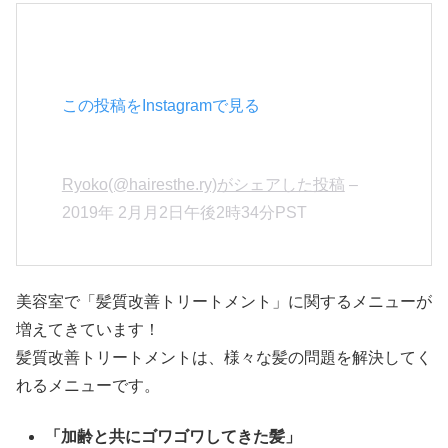
この投稿をInstagramで見る
Ryoko(@hairesthe.ry)がシェアした投稿
–
2019年 2月月2日午後2時34分PST
美容室で「髪質改善トリートメント」に関するメニューが
増えてきています！
髪質改善トリートメントは、様々な髪の問題を解決してく
れるメニューです。
「加齢と共にゴワゴワしてきた髪」