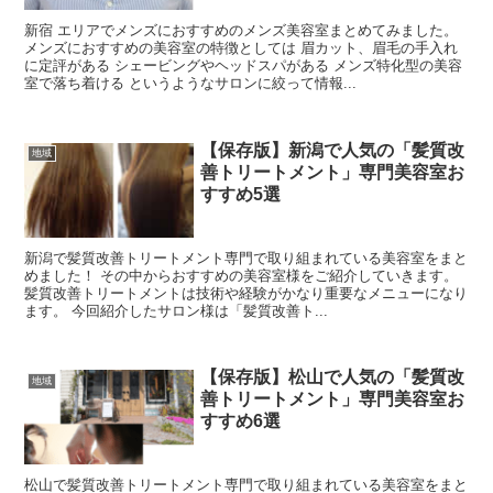
新宿 エリアでメンズにおすすめのメンズ美容室まとめてみました。
メンズにおすすめの美容室の特徴としては 眉カット、眉毛の手入れ
に定評がある シェービングやヘッドスパがある メンズ特化型の美容
室で落ち着ける というようなサロンに絞って情報...
【保存版】新潟で人気の「髪質改
地域
善トリートメント」専門美容室お
すすめ5選
新潟で髪質改善トリートメント専門で取り組まれている美容室をまと
めました！ その中からおすすめの美容室様をご紹介していきます。
髪質改善トリートメントは技術や経験がかなり重要なメニューになり
ます。 今回紹介したサロン様は「髪質改善ト...
【保存版】松山で人気の「髪質改
地域
善トリートメント」専門美容室お
すすめ6選
松山で髪質改善トリートメント専門で取り組まれている美容室をまと