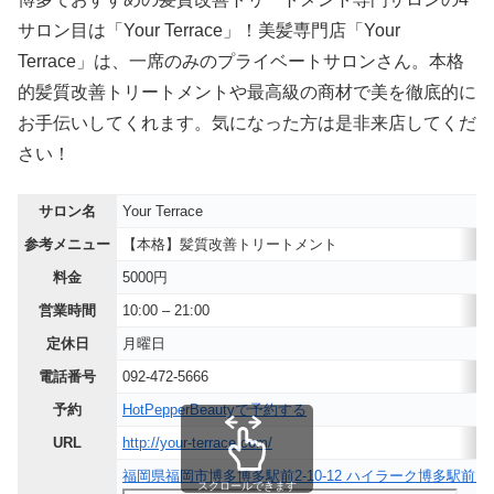
サロン目は「Your Terrace」！美髪専門店「Your
Terrace」は、一席のみのプライベートサロンさん。本格
的髪質改善トリートメントや最高級の商材で美を徹底的に
お手伝いしてくれます。気になった方は是非来店してくだ
さい！
サロン名
Your Terrace
参考メニュー
【本格】髪質改善トリートメント
料金
5000円
営業時間
10:00 – 21:00
定休日
月曜日
電話番号
092-472-5666
予約
HotPepperBeautyで予約する
URL
http://your-terrace.com/
福岡県福岡市博多博多駅前2-10-12 ハイラーク博多駅前 31
スクロールできます