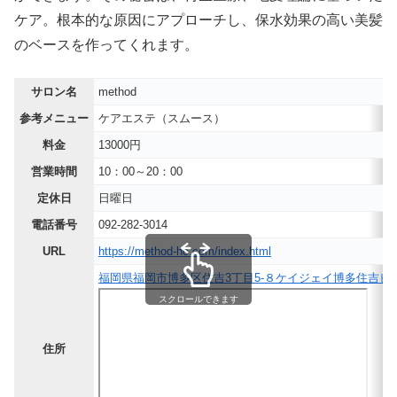
ケア。根本的な原因にアプローチし、保水効果の高い美髪
のベースを作ってくれます。
サロン名
method
参考メニュー
ケアエステ（スムース）
料金
13000円
営業時間
10：00～20：00
定休日
日曜日
電話番号
092-282-3014
URL
https://method-hc.com/index.html
福岡県福岡市博多区住吉3丁目5-８ケイジェイ博多住吉ビル
スクロールできます
住所