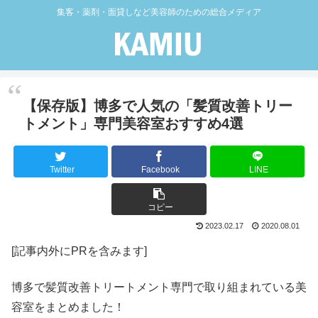
集客・薬剤・面貸しなど美容師のための総合メディア
【保存版】博多で人気の「髪質改善トリー
トメント」専門美容室おすすめ4選
Twitter
Facebook
LINE
コピー
2023.02.17
2020.08.01
[記事内外にPRを含みます]
博多で髪質改善トリートメント専門で取り組まれている美
容室をまとめました！