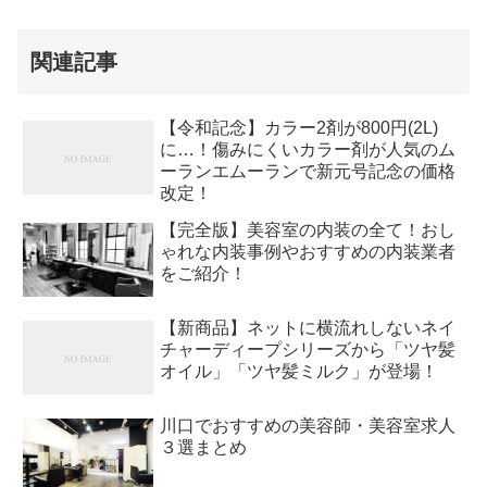
関連記事
【令和記念】カラー2剤が800円(2L)
に…！傷みにくいカラー剤が人気のム
ーランエムーランで新元号記念の価格
改定！
【完全版】美容室の内装の全て！おし
ゃれな内装事例やおすすめの内装業者
をご紹介！
【新商品】ネットに横流れしないネイ
チャーディープシリーズから「ツヤ髪
オイル」「ツヤ髪ミルク」が登場！
川口でおすすめの美容師・美容室求人
３選まとめ