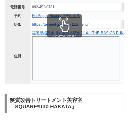
電話番号
092-452-0781
予約
HotPepperBeautyで予約する
URL
https://tayanet.jp/salon/112/menu/
福岡県福岡市博多区博多駅東2-14-1 THE BASICS FUKUOK
スクロールできます
住所
髪質改善トリートメント美容室
「SQUARE*uno HAKATA」