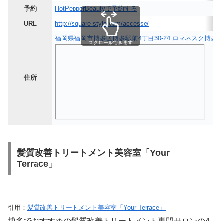
予約
HotPepperBeautyで予約する
URL
http://square-style.com/accesse/
福岡県福岡市博多区博多駅前4丁目30-24 ロマネスク博多駅
スクロールできます
住所
髪質改善トリートメント美容室「Your
Terrace」
引用：
髪質改善トリートメント美容室「Your Terrace」
博多でおすすめの髪質改善トリートメント専門サロンの4