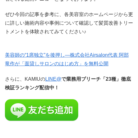
ぜひ今回の記事を参考に、各美容室のホームページから更
に詳しい施術内容や事例について確認して髪質改善トリー
トメントを体験されてみてください♪
美容師の“1席独立”を後押し—株式会社Airsalon代表 阿部
竜作が「面貸しサロンのはじめ方」を無料公開
さらに、KAMIUの
LINE@
で業務用ブリーチ「23種」徹底
検証ランキング配信中！