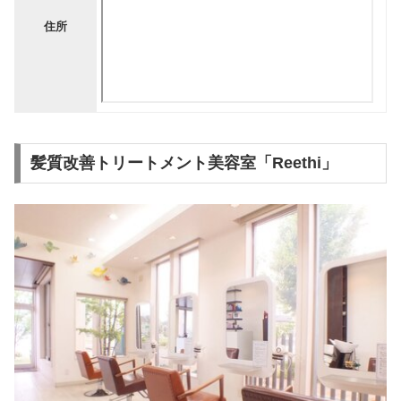
住所
髪質改善トリートメント美容室「Reethi」