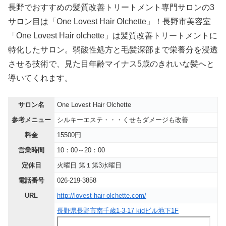
長野でおすすめの髪質改善トリートメント専門サロンの3
サロン目は「One Lovest Hair Olchette」！長野市美容室
「One Lovest Hair olchette」は髪質改善トリートメントに
特化したサロン。弱酸性処方と毛髪深部まで栄養分を浸透
させる技術で、見た目年齢マイナス5歳のきれいな髪へと
導いてくれます。
サロン名
One Lovest Hair Olchette
参考メニュー
シルキーエステ・・・くせもダメージも改善
料金
15500円
営業時間
10：00～20：00
定休日
火曜日 第１第3水曜日
電話番号
026-219-3858
URL
http://lovest-hair-olchette.com/
長野県長野市南千歳1-3-17 kidビル地下1F