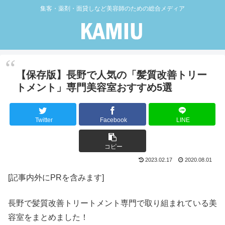
集客・薬剤・面貸しなど美容師のための総合メディア
【保存版】長野で人気の「髪質改善トリー
トメント」専門美容室おすすめ5選
Twitter
Facebook
LINE
コピー
2023.02.17
2020.08.01
[記事内外にPRを含みます]
長野で髪質改善トリートメント専門で取り組まれている美
容室をまとめました！