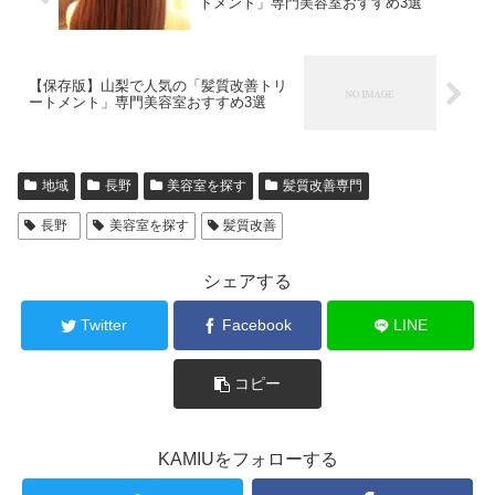
トメント」専門美容室おすすめ3選
【保存版】山梨で人気の「髪質改善トリ
ートメント」専門美容室おすすめ3選
地域
長野
美容室を探す
髪質改善専門
長野
美容室を探す
髪質改善
シェアする
Twitter
Facebook
LINE
コピー
KAMIUをフォローする