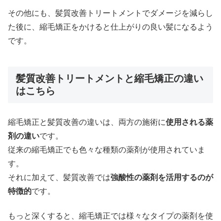
その他にも、髪質改善トリートメントでダメージを減らし
た後に、縮毛矯正をかけると仕上がりの良い髪になるよう
です。
髪質改善トリートメントと縮毛矯正の違い
はこちら
縮毛矯正と髪質改善の違いは、両方の施術に
使用される薬
剤の違い
です。
従来の縮毛矯正でも色々な種類の薬剤が使用されていま
す。
それに加えて、髪質改善では
強酸性の薬剤を活用するのが
特徴的
です。
もっと深くすると、縮毛矯正では様々なタイプの薬剤を使