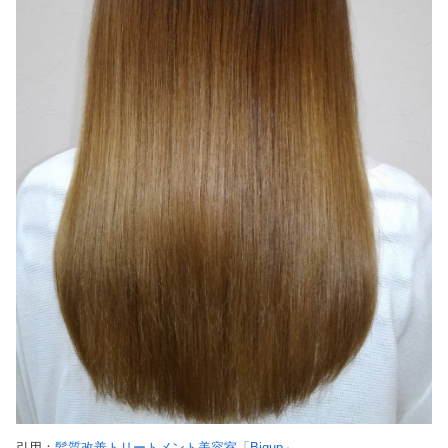
引用：
髪質改善トリートメント美容室「Bigup」