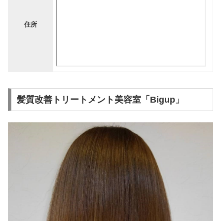
住所
髪質改善トリートメント美容室「Bigup」