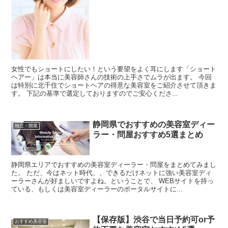
女性でもショートにしたい！という要望をよく耳にします「ショート
ヘアー」は本当に美容師さんの技術の上手さでムラが出ます。 今回
は特別に北千住でショートヘアの得意な美容室をご紹介させて頂きま
す。 下記の基準で選定しておりますのでご安心くださ...
静岡県でおすすめの美容室ディー
独立・開業
ラー・問屋おすすめ5選まとめ
静岡県エリアでおすすめの美容室ディーラー・問屋をまとめてみまし
た。 ただ、今はネット時代、、できるだけネットに強い美容室ディ
ーラーさんが好ましいですよね。ということで、 WEBサイトを持っ
ている、もしくは美容室ディーラーのポータルサイトに...
【保存版】渋谷で当日予約可or予
おすすめ美容室