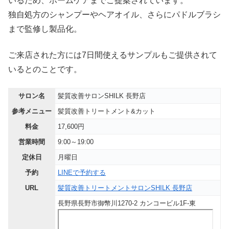
いるため、ホームケアまでご提案されています。
独自処方のシャンプーやヘアオイル、さらにパドルブラシ
まで監修し製品化。
ご来店された方には7日間使えるサンプルもご提供されて
いるとのことです。
サロン名
髪質改善サロンSHILK 長野店
参考メニュー
髪質改善トリートメント&カット
料金
17,600円
営業時間
9:00～19:00
定休日
月曜日
予約
LINEで予約する
URL
髪質改善トリートメントサロンSHILK 長野店
長野県長野市御幣川1270-2 カンコービル1F-東