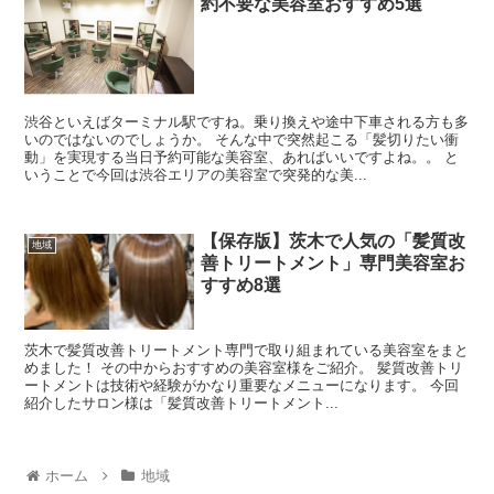
約不要な美容室おすすめ5選
渋谷といえばターミナル駅ですね。乗り換えや途中下車される方も多
いのではないのでしょうか。 そんな中で突然起こる「髪切りたい衝
動」を実現する当日予約可能な美容室、あればいいですよね。。 と
いうことで今回は渋谷エリアの美容室で突発的な美...
【保存版】茨木で人気の「髪質改
地域
善トリートメント」専門美容室お
すすめ8選
茨木で髪質改善トリートメント専門で取り組まれている美容室をまと
めました！ その中からおすすめの美容室様をご紹介。 髪質改善トリ
ートメントは技術や経験がかなり重要なメニューになります。 今回
紹介したサロン様は「髪質改善トリートメント...
ホーム
地域