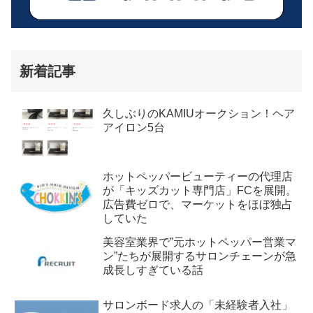
新着記事
久しぶりのKAMIUオークション！ヘア
アイロン5台
ホットペッパービューティーの代理店
が「キッズカット専門店」FCを展開。
広告費ゼロで、マーケットをほぼ独占
していた
美容室業界で”元ホットペッパー営業マ
ン”たちが展開するサロンチェーンが急
成長しすぎている話
サロンボード求人の「未経験者入社」