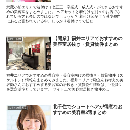
武蔵小杉エリアで着付け（七五三・卒業式・成人式）ができるおすす
めの美容室をまとめました。 ヘアセットと着付けを別々のお店でさ
れている方も多いのではないでしょうか？ 着付け師が年々減少傾向
にあると言われている中、しっかり着付けまで任せ...
【開業】福井エリアでおすすめの
独立・開業
美容室居抜き・賃貸物件まとめ
福井エリアでおすすめの理容室・美容室向けの居抜き・賃貸物件（ス
ケルトン）情報をまとめてみました。福井エリアで独立をお考えの美
容師さんにおすすめする美容室の居抜き・賃貸物件情報は、下記3つ
を選定基準としています。 サイト上で美容室居抜き物件の...
北千住でショートヘアが得意なお
おすすめ美容室
すすめの美容室3選まとめ