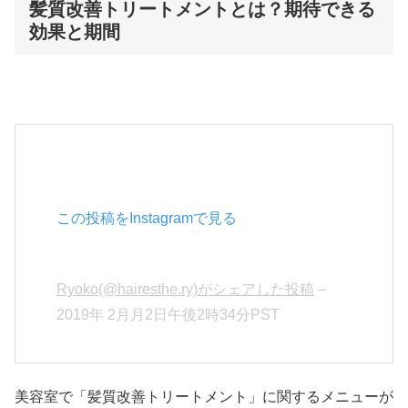
髪質改善トリートメントとは？期待できる
効果と期間
この投稿をInstagramで見る
Ryoko(@hairesthe.ry)がシェアした投稿
–
2019年 2月月2日午後2時34分PST
美容室で「髪質改善トリートメント」に関するメニューが