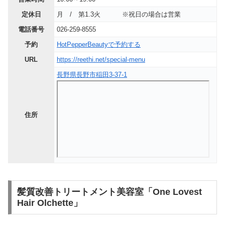
定休日
月 / 第1.3火 ※祝日の場合は営業
電話番号
026-259-8555
予約
HotPepperBeautyで予約する
URL
https://reethi.net/special-menu
長野県長野市稲田3-37-1
住所
髪質改善トリートメント美容室「One Lovest
Hair Olchette」