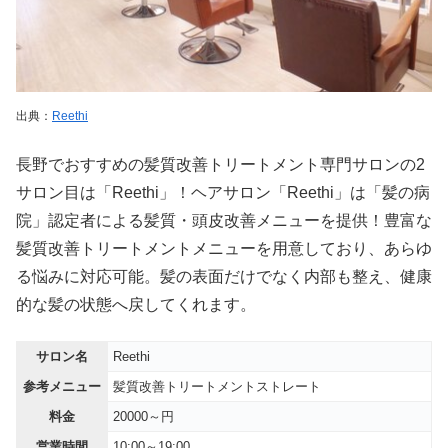
出典：
Reethi
長野でおすすめの髪質改善トリートメント専門サロンの2
サロン目は「Reethi」！ヘアサロン「Reethi」は「髪の病
院」認定者による髪質・頭皮改善メニューを提供！豊富な
髪質改善トリートメントメニューを用意しており、あらゆ
る悩みに対応可能。髪の表面だけでなく内部も整え、健康
的な髪の状態へ戻してくれます。
サロン名
Reethi
参考メニュー
髪質改善トリートメントストレート
料金
20000～円
営業時間
10:00～19:00