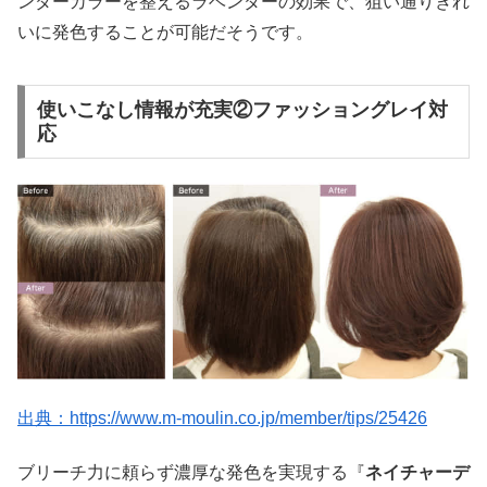
ンダーカラーを整えるラベンダーの効果で、狙い通りきれ
いに発色することが可能だそうです。
使いこなし情報が充実②ファッショングレイ対
応
出典：https://www.m-moulin.co.jp/member/tips/25426
ブリーチ力に頼らず濃厚な発色を実現する『
ネイチャーデ