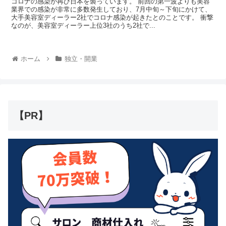
コロナの感染が再び日本を襲っています。 前回の第一波よりも美容
業界での感染が非常に多数発生しており、7月中旬～下旬にかけて、
大手美容室ディーラー2社でコロナ感染が起きたとのことです。 衝撃
なのが、美容室ディーラー上位3社のうち2社で...
ホーム
独立・開業
【PR】