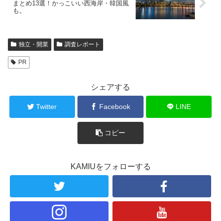
まとめ13選！かっこいい西海岸・韓国風
も。
独立・開業
調査レポート
PR
シェアする
Twitter
Facebook
LINE
コピー
KAMIUをフォローする