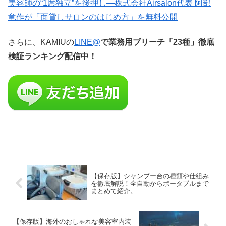
美容師の“1席独立”を後押し—株式会社Airsalon代表 阿部
竜作が「面貸しサロンのはじめ方」を無料公開
さらに、KAMIUの
LINE@
で業務用ブリーチ「23種」徹底
検証ランキング配信中！
【保存版】シャンプー台の種類や仕組み
を徹底解説！全自動からポータブルまで
まとめて紹介。
【保存版】海外のおしゃれな美容室内装