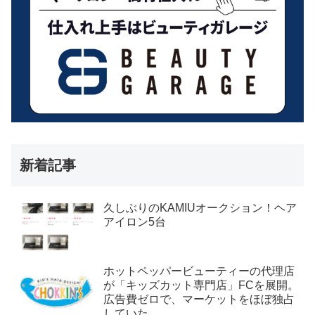
新着記事
久しぶりのKAMIUオークション！ヘア
アイロン5台
ホットペッパービューティーの代理店
が「キッズカット専門店」FCを展開。
広告費ゼロで、マーケットをほぼ独占
していた