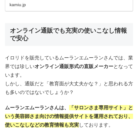
みた。』に関する続報が入ってきましたので早速ご紹介し
kamiu.jp
ていこうと思います！関連記事
オンライン通販でも充実の使いこなし情報
で安心
イロリドを販売しているムーランエムーランさんでは、業
界では珍しい
オンライン通販形
式の直販メーカー
となって
います。
しかし、通販だと「教育面が大丈夫かな？」と思われる方
も多いのではないでしょうか？
ムーランエムーランさんは、
「サロンさま専用サイト」と
いう美容師さま向けの情
報提供サイトを運用されており、
使いこなしなどの教育情報も充実
しております。