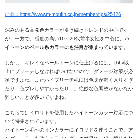
出典：https://www.m-moulin.co.jp/member/tips/25426
深みのある高発色カラーが引き続きトレンドの中心です
が、一方で、感度の高い10～20代前半女性を中心に、
ハ
イトーンのペール系カラーにも注目が集まっています
。
しかし、キレイなペールトーンに仕上げるには、16Lv以
上にブリーチしなければいけないので、ダメージ対策が必
須ですよね。またハイブリーチ毛には色味が濃く入りすぎ
たり、色ブレしやすかったり…。絶妙な色調整がなかなか
難しいことが多いですよね。
こちらではイロリドを使用したハイトーンカラー対応につ
いて特集されています。
ハイトーン毛へのオンカラーにイロリドを使うことで、ア