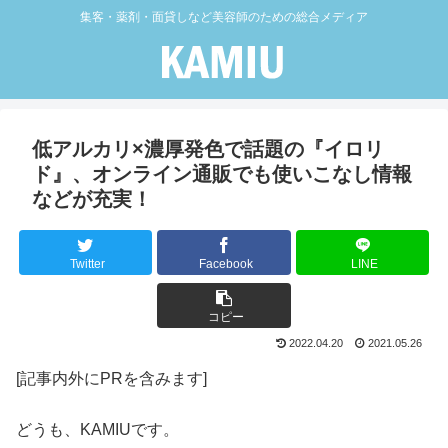
集客・薬剤・面貸しなど美容師のための総合メディア
低アルカリ×濃厚発色で話題の『イロリ
ド』、オンライン通販でも使いこなし情報
などが充実！
Twitter
Facebook
LINE
コピー
2022.04.20
2021.05.26
[記事内外にPRを含みます]
どうも、KAMIUです。