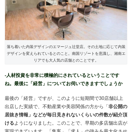
落ち着いた内装デザインのエマージュ辻堂店。その土地に応じて内装
デザインを変えられているとのこと。南国リゾートを意識し、湘南エ
リアでも大人気の店舗とのことです。
-人材投資を非常に積極的にされているということです
ね。最後に「経営」についてお伺いできますでしょうか
最後の「経営」ですが、このように短期間で30店舗以上
出店した実績で、不動産業や美容関係の方から「
非公開の
居抜き情報」などが毎日見きれないくらいの件数が紹介頂
ける
ようになりました。このことで、早期の多店舗出店が
実現できています。「集客」「求人」の強みを最大化させ