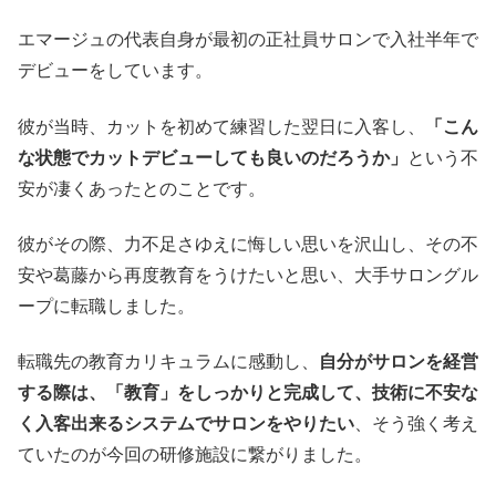
エマージュの代表自身が最初の正社員サロンで入社半年で
デビューをしています。
彼が当時、カットを初めて練習した翌日に入客し、
「こん
な状態でカットデビューしても良いのだろうか」
という不
安が凄くあったとのことです。
彼がその際、力不足さゆえに悔しい思いを沢山し、その不
安や葛藤から再度教育をうけたいと思い、大手サロングル
ープに転職しました。
転職先の教育カリキュラムに感動し、
自分がサロンを経営
する際は、「教育」をしっかりと完成して、技術に不安な
く入客出来るシステムでサロンをやりたい
、そう強く考え
ていたのが今回の研修施設に繋がりました。