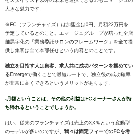
そスタイリスト以外の未来も選択できるのもエマージュの
大きな魅力です。
※FC（フランチャイズ）は加盟金は0円、月額22万円を
予定しているとのこと。エマージュグループが培った全店
舗黒字化の「業務委託サロンのフレームワーク」を全て提
供し集客は全て本部任せという内容とのことです。
独立を目指す人は集客、求人共に成功パターンを掴めてい
る
Emergeで働くことで最短ルートで、独立後の成功確率
が非常に高くできるというメリットがあります。
-月額ということは、その他の利益はFCオーナーさんが持
ち帰れるということでしょうか。
はい、従来のフランチャイズは売上のXX％という変動型
のモデルが多いのですが、
我々は固定フィーでのFCを考