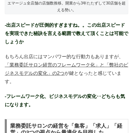
エマージュ全店舗の店舗数推移。開業から3年たたずして30店舗を超
える勢い。
-出店スピードが圧倒的すぎますね。。この出店スピード
を実現できた秘訣を言える範囲で教えて頂くことは可能で
しょうか
もちろん出店にはマンパワー的な行動力もありますが、
「業務委託サロン経営のフレームワーク化」と「弊社のビ
ジネスモデルの変化」の2つ
が鍵となったと感じていま
す。
-フレームワーク化、ビジネスモデルの変化‥どちらも気
になります。
業務委託サロンの経営を「集客」「求人」「経
営」の3つの視点から最適化を目指した