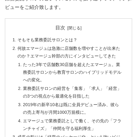
ビューをご紹介致します。
目次
そもそも業務委託サロンとは？
何故エマージュは急激に店舗数を増やすことが出来た
のか？エマージュ幹部の方にインタビューしてきた
たった3年で店舗数30店舗を超えたエマージュ。業
務委託サロンから教育サロンのハイブリッドモデル
への変化。
業務委託サロンの経営を「集客」「求人」「経営」
の3つの視点から最適化を目指した
2019年の新卒10名は既に全員デビュー済み、彼ら
の売上寄与が月間1000万規模に。
エマージュで業務委託として働く、その先の「フラ
ンチャイズ」「仲間を守る福利厚生」
成長の影には「経営のパッケージ化」という強いビジ