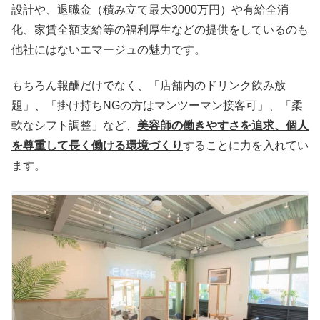
設計や、退職金（積み立て最大3000万円）や有給全消
化、家賃全額支給等の福利厚生などの提供をしているのも
他社にはないエマージュの魅力です。
もちろん報酬だけでなく、「店舗内のドリンク飲み放
題」、「掛け持ちNGの方はマンツーマン接客可」、「柔
軟なシフト調整」など、
美容師の働きやすさを追求、個人
を尊重して長く働ける環境づくり
することに力を入れてい
ます。