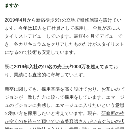
ますか
2019年4月から新宿徒歩5分の立地で研修施設を設けてい
ます。今年は10人を正社員として採用し、全員が既にス
タイリストデビューしています。最短4ヶ月でデビューで
き、各カリキュラムをクリアしたものだけがスタイリスト
になるので技術も安定しています。
既に
2019年入社の10名の売上が1000万を超えて
きてお
り、業績にも直接的に寄与しています。
新卒に関しても、採用基準を高く設けており、お互いのビ
ジョンが一致した方に絞って採用をしています。エマージ
ュのビジョンに共感し、エマージュに入りたいという意思
の強い方を採用したいと考えています。現在、
研修所の枠
が空くのを待って頂いている美容師さんがいるぐらいの状