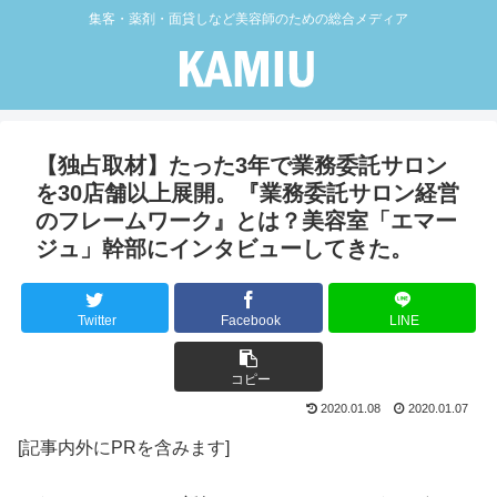
集客・薬剤・面貸しなど美容師のための総合メディア
【独占取材】たった3年で業務委託サロン
を30店舗以上展開。『業務委託サロン経営
のフレームワーク』とは？美容室「エマー
ジュ」幹部にインタビューしてきた。
Twitter
Facebook
LINE
コピー
2020.01.08
2020.01.07
[記事内外にPRを含みます]