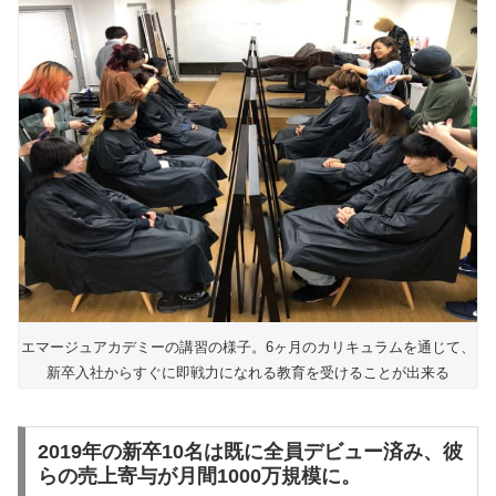
エマージュアカデミーの講習の様子。6ヶ月のカリキュラムを通じて、
新卒入社からすぐに即戦力になれる教育を受けることが出来る
2019年の新卒10名は既に全員デビュー済み、彼
らの売上寄与が月間1000万規模に。