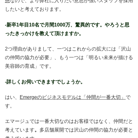
態
なので、より弊社に入りたい意思が強いスタッフを採用
したいと考えております。
-新卒1年目10名で月間1000万、驚異的です。やろうと思
ったきっかけを教えて頂けますか。
2つ理由がありまして、一つはこれからの拡大には「沢山
の仲間の協力が必要」、もう一つは「明るい未来が描ける
美容師の育成」です。
-詳しくお伺いできますでしょうか。
はい、
Emergeのビジネスモデルは「仲間が一番大切」
で
す。
エマージュでは一番大切なのはお客様ではなく、仲間だと
考えています
。
多店舗展開では沢山の仲間の協力が必要と