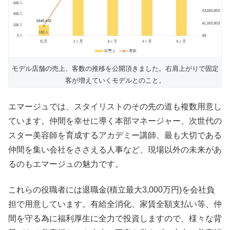
モデル店舗の売上、客数の推移を公開頂きました。右肩上がりで固定
客が増えていくモデルとのこと。
エマージュでは、スタイリストのその先の道も複数用意し
ています。仲間を幸せに導く本部マネージャー、次世代の
スター美容師を育成するアカデミー講師、最も大切である
仲間を集い会社をささえる人事など、現場以外の未来があ
るのもエマージュの魅力です。
これらの役職者には退職金(積立最大3,000万円)を会社負
担で用意しています。有給全消化、家賃全額支払い等、仲
間を守る為に福利厚生に全力で投資しますので、様々な背