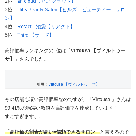
2位：
an cloud【アン クラウド】
3位：
Hills Beauty Salon【ヒルズ ビューティー サロ
ン】
4位：
Re:act 池袋【リアクト】
5位：
Third 【サード】
高評価率ランキングの1位は「
Virtousa 【ヴィルトゥー
サ】
」さんでした。
引用：
Virtousa 【ヴィルトゥーサ】
その店舗も凄い高評価率なのですが、「Virtousa 」さんは
99.41%の物凄い数値を高評価率を達成しています！
すごすぎます、、！
「高評価の割合が高い=信頼できるサロン」
と言えるので