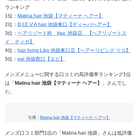
ランキング
1位：
Matina hair 池袋【マティーナ ヘアー】
2位：
D.I.E.V.A hair 池袋東口【ディーバヘアー】
3位：
ヘアリゾート粋 tiga 池袋店 【ヘアリゾートス
イ ティガ】
4位：
hair living Liko 池袋東口店【ヘアーリビング リコ】
5位：
epi 池袋西口【エピ】
メンズメニューに関する口コミの高評価率ランキング1位
は「
Matina hair 池袋【マティーナ ヘアー】
」さんでし
た。
引用：
Matina hair 池袋【マティーナ ヘアー】
メンズ口コミ部門1位の「Matina hair 池袋」さんは低評価