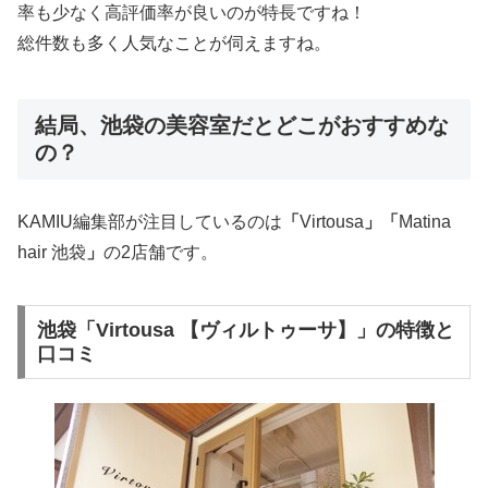
率も少なく高評価率が良いのが特長ですね！
総件数も多く人気なことが伺えますね。
結局、池袋の美容室だとどこがおすすめな
の？
KAMIU編集部が注目しているのは
「
Virtousa
」「
Matina
hair 池袋
」
の2店舗です。
池袋「Virtousa 【ヴィルトゥーサ】」の特徴と
口コミ