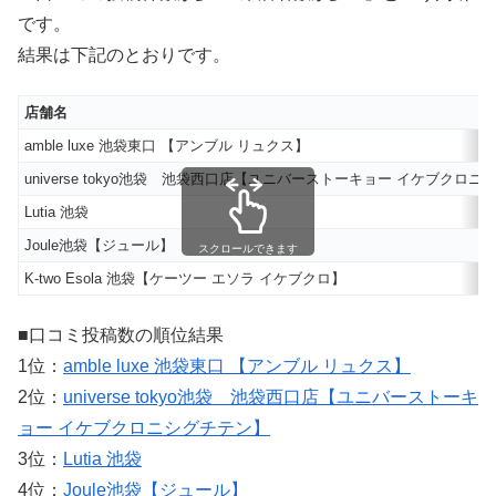
です。
結果は下記のとおりです。
店舗名
amble luxe 池袋東口 【アンブル リュクス】
universe tokyo池袋 池袋西口店【ユニバーストーキョー イケブクロ
Lutia 池袋
Joule池袋【ジュール】
スクロールできます
K-two Esola 池袋【ケーツー エソラ イケブクロ】
■口コミ投稿数の順位結果
1位：
amble luxe 池袋東口 【アンブル リュクス】
2位：
universe tokyo池袋 池袋西口店【ユニバーストーキ
ョー イケブクロニシグチテン】
3位：
Lutia 池袋
4位：
Joule池袋【ジュール】