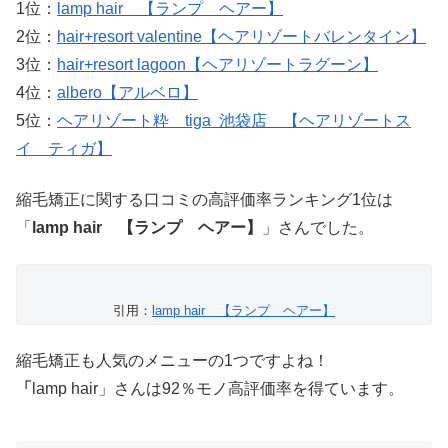
1位：
lamp hair 【ランプ ヘアー】
2位：
hair+resort valentine【ヘアリゾートバレンタイン】
3位：
hair+resort lagoon【ヘアリゾートラグーン】
4位：
albero【アルベロ】
5位：
ヘアリゾート粋 tiga 池袋店 【ヘアリゾートス
イ ティガ】
縮毛矯正に関する口コミの高評価率ランキング1位は
「
lamp hair 【ランプ ヘアー】
」さんでした。
引用：
lamp hair 【ランプ ヘアー】
縮毛矯正も人気のメニューの1つですよね！
「
lamp hair」さんは92％モノ高評価率を得ています。