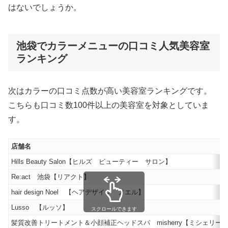
はないでしょうか。
池袋でカラーメニューの口コミ人気美容室
ランキング
次はカラーの口コミ点数が高い美容室ランキングです。
こちらも口コミ数100件以上の美容室を対象としていま
す。
店舗名
Hills Beauty Salon【ヒルズ ビューティー サロン】
Re:act 池袋【リアクト】
hair design Noel 【ヘアデザイン ノエル】
Lusso 【ルッソ】
スクロールできます
髪質改善トリートメント＆小顔補正ヘッドスパ misherry【ミシェリー