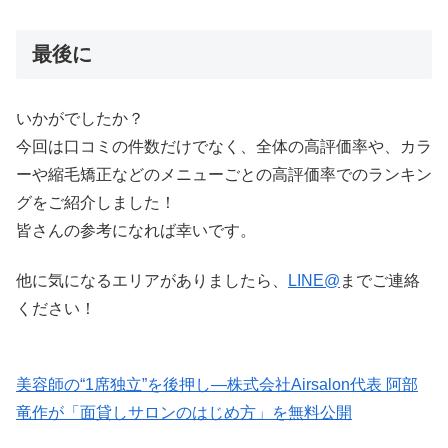
最後に
いかがでしたか？
今回は口コミの件数だけでなく、全体の高評価率や、カラ
ーや縮毛矯正などのメニューごとの高評価率でのランキン
グをご紹介しました！
皆さんの参考になれば幸いです。
他に気になるエリアがありましたら、
LINE@
までご連絡
ください！
美容師の“1席独立”を後押し—株式会社Airsalon代表 阿部
竜作が「面貸しサロンのはじめ方」を無料公開