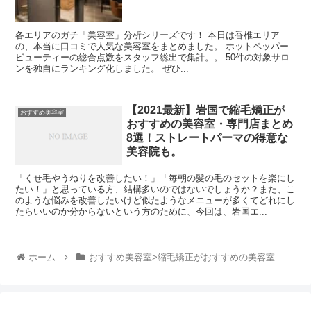
各エリアのガチ「美容室」分析シリーズです！ 本日は香椎エリア
の、本当に口コミで人気な美容室をまとめました。 ホットペッパー
ビューティーの総合点数をスタッフ総出で集計。。 50件の対象サロ
ンを独自にランキング化しました。 ぜひ...
【2021最新】岩国で縮毛矯正が
おすすめ美容室
おすすめの美容室・専門店まとめ
8選！ストレートパーマの得意な
美容院も。
「くせ毛やうねりを改善したい！」「毎朝の髪の毛のセットを楽にし
たい！」と思っている方、結構多いのではないでしょうか？また、こ
のような悩みを改善したいけど似たようなメニューが多くてどれにし
たらいいのか分からないという方のために、今回は、岩国エ...
ホーム
おすすめ美容室>縮毛矯正がおすすめの美容室