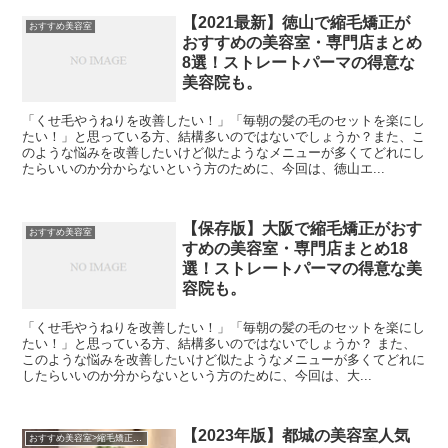
【2021最新】徳山で縮毛矯正が
おすすめ美容室
おすすめの美容室・専門店まとめ
8選！ストレートパーマの得意な
美容院も。
「くせ毛やうねりを改善したい！」「毎朝の髪の毛のセットを楽にし
たい！」と思っている方、結構多いのではないでしょうか？また、こ
のような悩みを改善したいけど似たようなメニューが多くてどれにし
たらいいのか分からないという方のために、今回は、徳山エ...
【保存版】大阪で縮毛矯正がおす
おすすめ美容室
すめの美容室・専門店まとめ18
選！ストレートパーマの得意な美
容院も。
「くせ毛やうねりを改善したい！」「毎朝の髪の毛のセットを楽にし
たい！」と思っている方、結構多いのではないでしょうか？ また、
このような悩みを改善したいけど似たようなメニューが多くてどれに
したらいいのか分からないという方のために、今回は、大...
【2023年版】都城の美容室人気
おすすめ美容室>縮毛矯正がおすすめの美容室