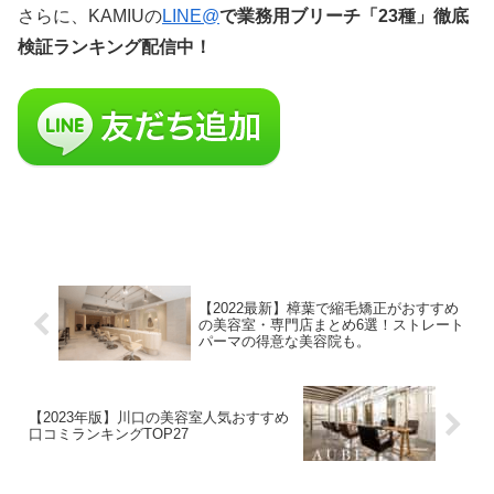
さらに、KAMIUの
LINE@
で業務用ブリーチ「23種」徹底
検証ランキング配信中！
【2022最新】樟葉で縮毛矯正がおすすめ
の美容室・専門店まとめ6選！ストレート
パーマの得意な美容院も。
【2023年版】川口の美容室人気おすすめ
口コミランキングTOP27