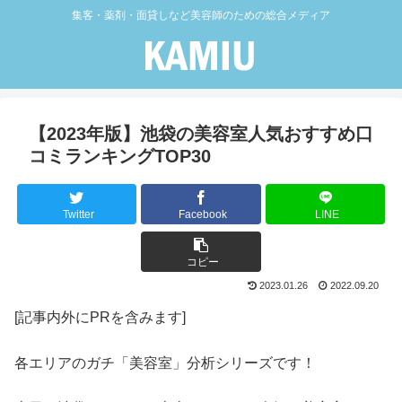
集客・薬剤・面貸しなど美容師のための総合メディア
【2023年版】池袋の美容室人気おすすめ口
コミランキングTOP30
Twitter
Facebook
LINE
コピー
2023.01.26
2022.09.20
[記事内外にPRを含みます]
各エリアのガチ「美容室」分析シリーズです！