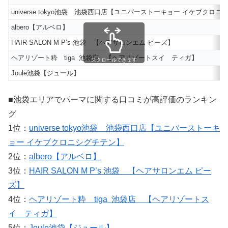
universe tokyo池袋 池袋西口店【ユニバーストーキョー イケブクロ
albero【アルベロ】
HAIR SALON M P’s 池袋 【ヘアサロンエム ピーズ】
ヘアリゾート粋 tiga 池袋店 【ヘアリゾートスイ ティガ】
スクロールできます
Joule池袋【ジュール】
■池袋エリアでパーマに関する口コミが高評価のランキン
グ
1位：
universe tokyo池袋 池袋西口店【ユニバーストーキ
ョー イケブクロニシグチテン】
2位：
albero【アルベロ】
3位：
HAIR SALON M P’s 池袋 【ヘアサロンエム ピー
ズ】
4位：
ヘアリゾート粋 tiga 池袋店 【ヘアリゾートス
イ ティガ】
5位：
Joule池袋【ジュール】