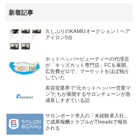
新着記事
久しぶりのKAMIUオークション！ヘア
アイロン5台
ホットペッパービューティーの代理店
が「キッズカット専門店」FCを展開。
広告費ゼロで、マーケットをほぼ独占
していた
美容室業界で”元ホットペッパー営業マ
ン”たちが展開するサロンチェーンが急
成長しすぎている話
サロンボード求人の「未経験者入社」
で成果報酬トラブルがThreadsで報告
される