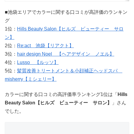
■池袋エリアでカラーに関する口コミが高評価のランキン
グ
1位：
Hills Beauty Salon【ヒルズ ビューティー サロ
ン】
2位：
Re:act 池袋【リアクト】
3位：
hair design Noel 【ヘアデザイン ノエル】
4位：
Lusso 【ルッソ】
5位：
髪質改善トリートメント＆小顔補正ヘッドスパ
misherry【ミシェリー】
カラーに関する口コミの高評価率ランキング1位は「
Hills
Beauty Salon【ヒルズ ビューティー サロン】
」さん
でした。