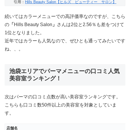
引用：
Hills Beauty Salon【ヒルズ ビューティー サロン】
続いてはカラーメニューでの高評価率なのですが、こちら
の
「
Hills Beauty Salon
」
さんは2位と2.56％も差をつけて
1位となりました。
近年ではカラーも人気なので、ぜひとも通ってみたいです
ね、、。
池袋エリアでパーマメニューの口コミ人気
美容室ランキング！
次はパーマの口コミ点数が高い美容室ランキングです。
こちらも口コミ数50件以上の美容室を対象としていま
す。
店舗名