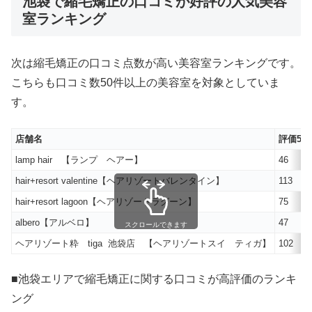
池袋で縮毛矯正の口コミが好評の人気美容
室ランキング
次は縮毛矯正の口コミ点数が高い美容室ランキングです。
こちらも口コミ数50件以上の美容室を対象としていま
す。
店舗名
評価5
lamp hair 【ランプ ヘアー】
46
hair+resort valentine【ヘアリゾートバレンタイン】
113
hair+resort lagoon【ヘアリゾートラグーン】
75
albero【アルベロ】
47
スクロールできます
ヘアリゾート粋 tiga 池袋店 【ヘアリゾートスイ ティガ】
102
■池袋エリアで縮毛矯正に関する口コミが高評価のランキ
ング