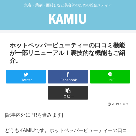
集客・薬剤・面貸しなど美容師のための総合メディア
ホットペッパービューティーの口コミ機能
が一部リニューアル！裏技的な機能もご紹
介。
Twitter
Facebook
LINE
コピー
2019.10.02
[記事内外にPRを含みます]
どうもKAMIUです。ホットペッパービューティーの口コ