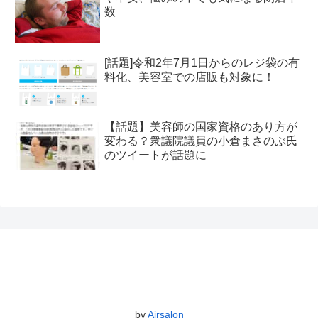
数
[話題]令和2年7月1日からのレジ袋の有
料化、美容室での店販も対象に！
【話題】美容師の国家資格のあり方が
変わる？衆議院議員の小倉まさのぶ氏
のツイートが話題に
by
Airsalon