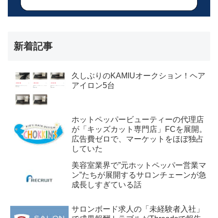
新着記事
久しぶりのKAMIUオークション！ヘア
アイロン5台
ホットペッパービューティーの代理店
が「キッズカット専門店」FCを展開。
広告費ゼロで、マーケットをほぼ独占
していた
美容室業界で”元ホットペッパー営業マ
ン”たちが展開するサロンチェーンが急
成長しすぎている話
サロンボード求人の「未経験者入社」