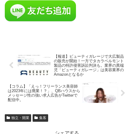
【報道】ビューティガレージで大広製品
の販売が開始！一方でタカラベルモント
製品の特許侵害訴訟判決も。業界の異端
児「ビューティガレージ」は美容業界の
Amazonとなるか
【コラム】「えっ！フリーランス美容師
は2023年には廃業！？」、QBハウスから
メッセージ性の強い求人広告がTwitterで
配信中。
独立・開業
集客
シェアする