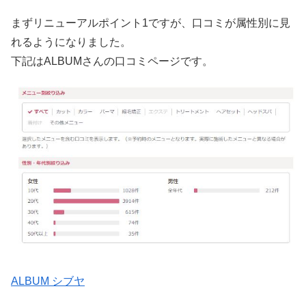
まずリニューアルポイント1ですが、口コミが属性別に見
れるようになりました。
下記はALBUMさんの口コミページです。
ALBUM シブヤ