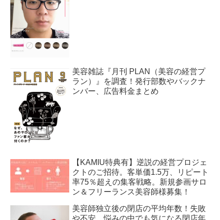
美容雑誌『月刊 PLAN（美容の経営プ
ラン）』を調査！発行部数やバックナ
ンバー、広告料金まとめ
【KAMIU特典有】逆説の経営プロジェ
クトのご招待。客単価1.5万、リピート
率75％超えの集客戦略。新規参画サロ
ン＆フリーランス美容師様募集！
美容師独立後の閉店の平均年数！失敗
や不安、悩みの中でも気になる閉店年