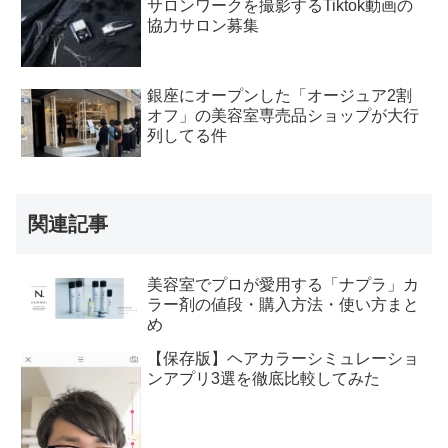
サロンワークを撮影するTiktok動画の
協力サロン募集
銀座にオープンした「オージュア2割
オフ」の美容室専売品ショップが大行
列してる件
関連記事
美容室でプロが愛用する「ナプラ」カ
ラー剤の値段・購入方法・使い方まと
め
【保存版】ヘアカラーシミュレーショ
ンアプリ3選を徹底比較してみた