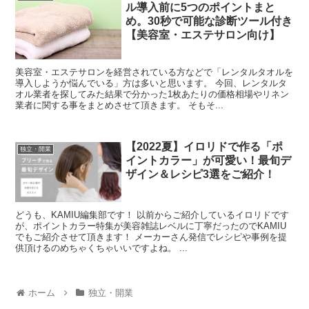
ル導入前に5つのポイントまと
め。30秒で可能な診断ツール付き
【美容室・エステサロン向け】
美容室・エステサロンを経営されている方などで「レンタルタオルを
導入しようか悩んでいる」方は多いと思います。 今回、レンタルタ
オル業者を探してみた結果で分かった1枚あたりの価格相場やリネン
業者に関する事をまとめさせて頂きます。 そもそ...
【2022夏】イロリドで作る「ポ
独立・開業
イントカラー」が可愛い！最旬デ
ザイン＆レシピ3選をご紹介！
どうも、KAMIU編集部です！ 以前からご紹介しているイロリドです
が、ポイントカラー特集が美容雑誌レベルに丁寧だったのでKAMIU
でもご紹介させて頂きます！ メーカーさん発信でレシピや事例を提
供頂けるのめちゃくちゃいいですよね。 ...
ホーム
独立・開業