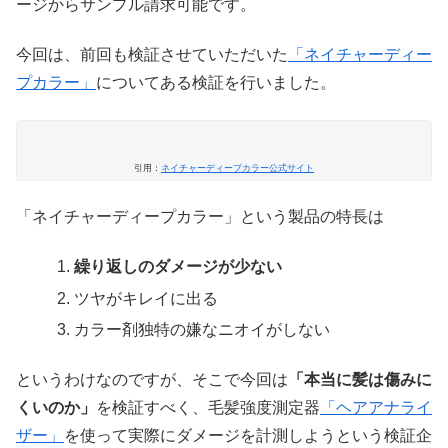
ージからサンプル請求可能です。
今回は、前回も検証させていただいた
「ネイチャーディー
プカラー」
についてある検証を行いました。
引用：
ネイチャーディープカラー公式サイト
「ネイチャーディープカラー」という製品の特長は
繰り返しのダメージが少ない
ツヤがキレイに出る
カラー剤独特の嫌なニオイがしない
というわけなのですが、そこで今回は
「本当に髪は傷みに
くいのか」
を検証すべく、毛髪強度測定器
「ヘアアナライ
ザー」
を使って実際にダメージを計測しようという検証企