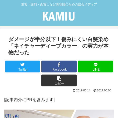
集客・薬剤・面貸しなど美容師のための総合メディア
ダメージが半分以下！傷みにくい白髪染め
「ネイチャーディープカラー」の実力が本
物だった
Twitter
Facebook
LINE
コピー
2019.06.14
2017.06.08
[記事内外にPRを含みます]