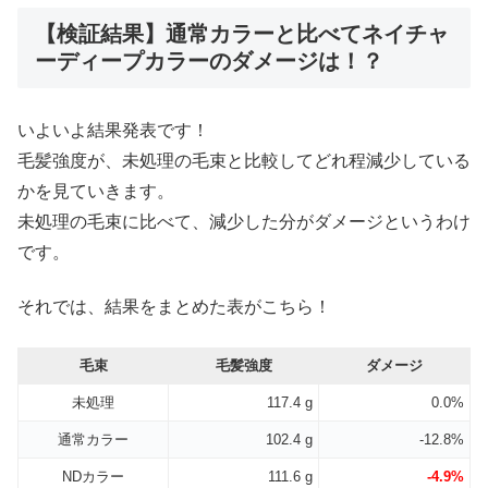
【検証結果】通常カラーと比べてネイチャ
ーディープカラーのダメージは！？
いよいよ結果発表です！
毛髪強度が、未処理の毛束と比較してどれ程減少している
かを見ていきます。
未処理の毛束に比べて、減少した分がダメージというわけ
です。
それでは、結果をまとめた表がこちら！
毛束
毛髪強度
ダメージ
未処理
117.4 g
0.0%
通常カラー
102.4 g
-12.8%
NDカラー
111.6 g
-4.9%