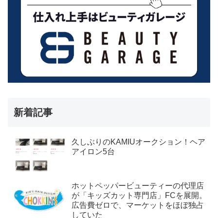
新着記事
久しぶりのKAMIUオークション！ヘア
アイロン5台
ホットペッパービューティーの代理店
が「キッズカット専門店」FCを展開。
広告費ゼロで、マーケットをほぼ独占
していた