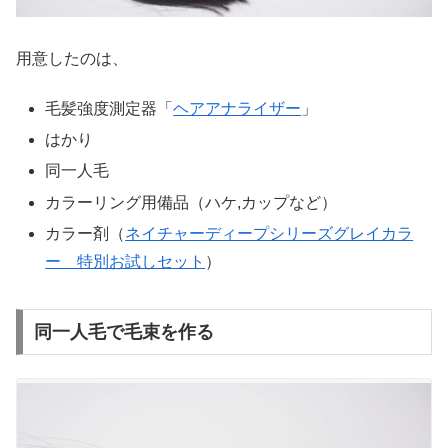
用意したのは、
毛髪強度測定器「
ヘアアナライザー
」
はかり
同一人毛
カラーリング用備品（ハケ,カップなど）
カラー剤（
ネイチャーディープシリーズグレイカラ
ー 特別お試しセット
）
同一人毛で毛束を作る