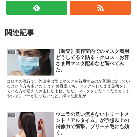
関連記事
【調査】美容室内でのマスク着用
全般
どうしてる？貼る・クロス・お客
さま用マスク配布など調べてみ
た。
コロナの流行で、外出中は常にマスクを着用するのが普通になってい
るという方も多いのでは？ 美容室でも、マスクをしたまま施術をし
ている方が増えてきましたよね。ただ、マスクをしたままだとカット
やシャンプーがしづらいなど、様々な意見が...
ウエラの洗い流さないトリートメ
全般
ント「アルタイム」が予想以上の
補修力で衝撃。ブリーチ毛にも効
く。