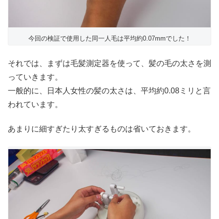
今回の検証で使用した同一人毛は平均約0.07mmでした！
それでは、まずは毛髪測定器を使って、髪の毛の太さを測
っていきます。
一般的に、日本人女性の髪の太さは、平均約0.08ミリと言
われています。
あまりに細すぎたり太すぎるものは省いておきます。