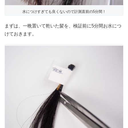
水につけすぎても良くないので計測直前の5分間！
まずは、一晩置いて乾いた髪を、検証前に5分間お水につ
けておきます。