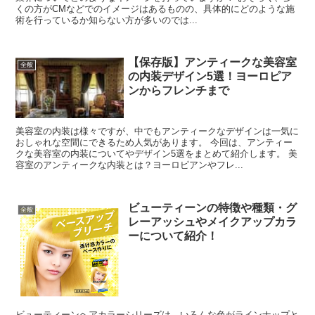
くの方がCMなどでのイメージはあるものの、具体的にどのような施
術を行っているか知らない方が多いのでは...
【保存版】アンティークな美容室
全般
の内装デザイン5選！ヨーロピア
ンからフレンチまで
美容室の内装は様々ですが、中でもアンティークなデザインは一気に
おしゃれな空間にできるため人気があります。 今回は、アンティー
クな美容室の内装についてやデザイン5選をまとめて紹介します。 美
容室のアンティークな内装とは？ヨーロピアンやフレ...
ビューティーンの特徴や種類・グ
全般
レーアッシュやメイクアップカラ
ーについて紹介！
ビューティーンヘアカラーシリーズは、いろんな色がラインナップと