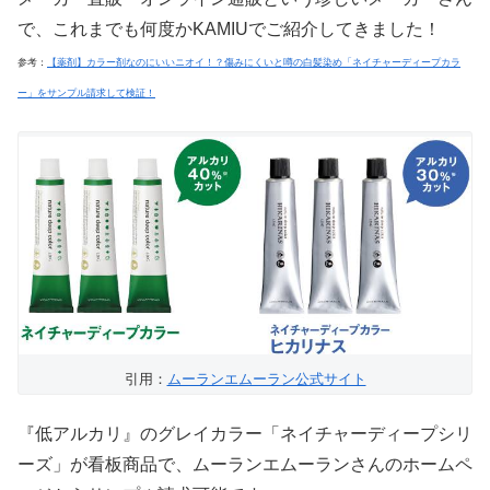
で、これまでも何度かKAMIUでご紹介してきました！
参考：
【薬剤】カラー剤なのにいいニオイ！？傷みにくいと噂の白髪染め「ネイチャーディープカラ
ー」をサンプル請求して検証！
引用：
ムーランエムーラン公式サイト
『低アルカリ』のグレイカラー「ネイチャーディープシリ
ーズ」が看板商品で、ムーランエムーランさんのホームペ