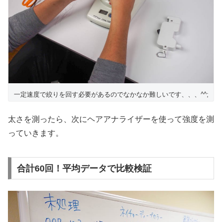
一定速度で絞りを回す必要があるのでなかなか難しいです、、、^^;
太さを測ったら、次にヘアアナライザーを使って強度を測
っていきます。
合計60回！平均データで比較検証