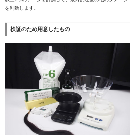
を判断します。
検証のため用意したもの