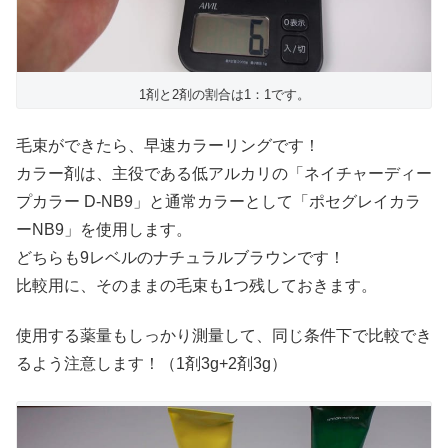
1剤と2剤の割合は1：1です。
毛束ができたら、早速カラーリングです！
カラー剤は、主役である低アルカリの「ネイチャーディー
プカラー D-NB9」と通常カラーとして「ポセグレイカラ
ーNB9」を使用します。
どちらも9レベルのナチュラルブラウンです！
比較用に、そのままの毛束も1つ残しておきます。
使用する薬量もしっかり測量して、同じ条件下で比較でき
るよう注意します！（1剤3g+2剤3g）