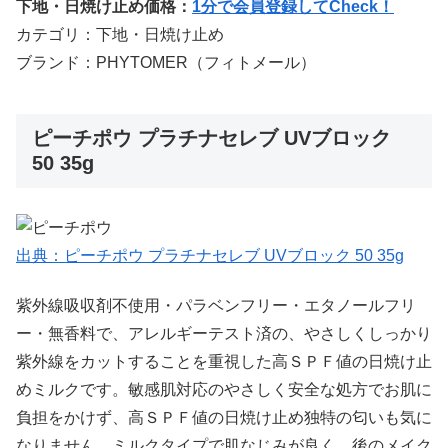
下地・日焼け止め価格：
1分で会員登録してCheck！
カテゴリ：下地・日焼け止め
ブランド：PHYTOMER（フィトメール）
ピーチポウ プラチナセレブ UVブロック
50 35g
出典：ピーチポウ プラチナセレブ UVブロック 50 35g
紫外線吸収剤不使用・パラベンフリー・エタノールフリ
ー・無香料で、アレルギーテスト済の、やさしくしっかり
紫外線をカットすることを重視した高ＳＰＦ値の日焼け止
めミルクです。敏感肌対応のやさしく安全な処方でお肌に
負担をかけず、高ＳＰＦ値の日焼け止め独特の匂いも気に
なりません。ミルクタイプで肌なじみが良く、後のメイク