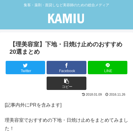
集客・薬剤・面貸しなど美容師のための総合メディア
【理美容室】下地・日焼け止めのおすすめ
20選まとめ
Twitter
Facebook
LINE
コピー
2018.01.09
2016.11.26
[記事内外にPRを含みます]
理美容室でおすすめの下地・日焼け止めをまとめてみまし
た！