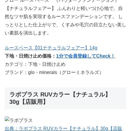
グロー ルース ベース （パウダーファンデーション）
【ナチュラルフェアー】 ふんわりと軽いつけ心地で、自
然なツヤ肌を実現するルースファンデーションです。 し
っとりとした仕上がりで、くすみや毛穴の目立たない美し
い素肌を演出します。
ルースベース【01ナチュラルフェアー】14g
下地・日焼け止め価格：
1分で会員登録してCheck！
カテゴリ：下地・日焼け止め
ブランド：glo・minerals（グローミネラルズ）
ラボプラス RUVカラー【ナチュラル】
30g【店販用】
出典：ラボプラス RUVカラー【ナチュラル】30g【店販