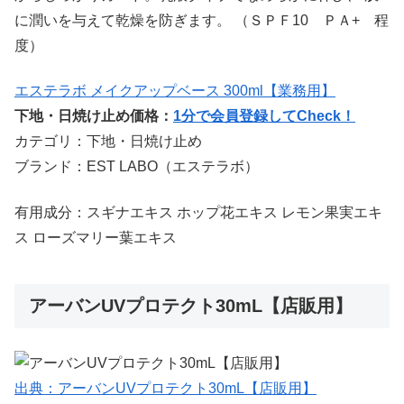
に潤いを与えて乾燥を防ぎます。 （ＳＰＦ10 ＰＡ+ 程
度）
エステラボ メイクアップベース 300ml【業務用】
下地・日焼け止め価格：
1分で会員登録してCheck！
カテゴリ：下地・日焼け止め
ブランド：EST LABO（エステラボ）
有用成分：スギナエキス ホップ花エキス レモン果実エキ
ス ローズマリー葉エキス
アーバンUVプロテクト30mL【店販用】
出典：アーバンUVプロテクト30mL【店販用】