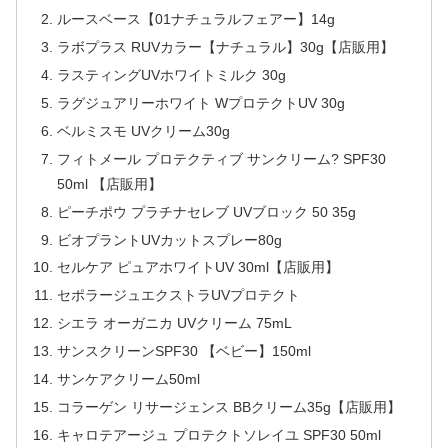
ルースベース【01ナチュラルフェアー】14g
ラボプラス RUVカラー【ナチュラル】30g【店販用】
ラスティングUVホワイトミルク 30g
ラグジュアリーホワイト WプロテクトUV 30g
ベルミスモ UVクリーム30g
フィトメール プロテクティブ サンクリーム? SPF30
50ml 【店販用】
ピーチポウ プラチナセレブ UVブロック 50 35g
ビオプラントUVカットスプレー80g
セルケア ピュアホワイトUV 30ml【店販用】
セポラージュエクストラUVプロテクト
シエラ オーガニカ UVクリーム 75mL
サンスクリーンSPF30 【ベビー】150ml
サンケアクリーム50ml
コラーゲン リサージェンス BBクリーム35g【店販用】
キャロテアージュ プロテクトソレイユ SPF30 50ml