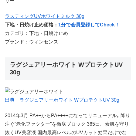
リー””
ラスティングUVホワイトミルク 30g
下地・日焼け止め価格：
1分で会員登録してCheck！
カテゴリ：下地・日焼け止め
ブランド：ウィンセンス
ラグジュアリーホワイト WプロテクトUV
30g
出典：ラグジュアリーホワイト WプロテクトUV 30g
2014年3月 PA++からPA++++になってリニューアル｡ 降り
注ぐ“老化ファクター”を徹底ブロック 365日、素肌を守り
抜くUV美容液 国内最高レベルのUVカット効果だけでな