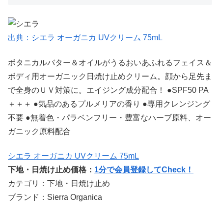
出典：シエラ オーガニカ UVクリーム 75mL
ボタニカルバター＆オイルがうるおいあふれるフェイス＆
ボディ用オーガニック日焼け止めクリーム。顔から足先ま
で全身のＵＶ対策に。エイジング成分配合！ ●SPF50 PA
＋＋＋ ●気品のあるプルメリアの香り ●専用クレンジング
不要 ●無着色・パラベンフリー・豊富なハーブ原料、オー
ガニック原料配合
シエラ オーガニカ UVクリーム 75mL
下地・日焼け止め価格：
1分で会員登録してCheck！
カテゴリ：下地・日焼け止め
ブランド：Sierra Organica