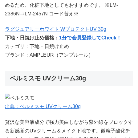
めるため、化粧下地としてもおすすめです。 ※LM-
2386N⇒LM-2457N コード替え※
ラグジュアリーホワイト WプロテクトUV 30g
下地・日焼け止め価格：
1分で会員登録してCheck！
カテゴリ：下地・日焼け止め
ブランド：AMPLEUR（アンプルール）
ベルミスモ UVクリーム30g
出典：ベルミスモ UVクリーム30g
贅沢な美容液成分で強力美白しながら紫外線をブロックす
る新感覚のUVクリーム＆メイク下地です。微粒子酸化チ