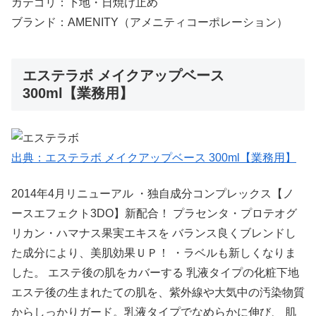
カテゴリ：下地・日焼け止め
ブランド：AMENITY（アメニティコーポレーション）
エステラボ メイクアップベース
300ml【業務用】
出典：エステラボ メイクアップベース 300ml【業務用】
2014年4月リニューアル ・独自成分コンプレックス【ノ
ースエフェクト3DO】新配合！ プラセンタ・プロテオグ
リカン・ハマナス果実エキスを バランス良くブレンドし
た成分により、美肌効果ＵＰ！ ・ラベルも新しくなりま
した。 エステ後の肌をカバーする 乳液タイプの化粧下地
エステ後の生まれたての肌を、紫外線や大気中の汚染物質
からしっかりガード。乳液タイプでなめらかに伸び、 肌