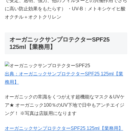
で安定、透明、強力、他のフィルターとの共働作用でさら
に高い防止効果をもたらす） ・UV-B：メトキシケイヒ酸
オクチル＋オクトクリレン
オーガニックサンプロテクターSPF25
125ml【業務用】
出典：オーガニックサンプロテクターSPF25 125ml【業
務用】
オーガニックの常識をくつがえす超機能なマスク＆UVケ
ア★ オーガニック100％のUV下地で日中もアンチエイジ
ング！ ※写真は店販用になります
オーガニックサンプロテクターSPF25 125ml【業務用】