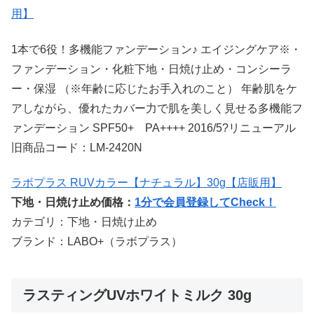
用】
1本で6役！多機能ファンデーション♪ エイジングケア※・
ファンデーション・化粧下地・日焼け止め・コンシーラ
ー・保湿 （※年齢に応じたお手入れのこと） 年齢肌をケ
アしながら、優れたカバー力で肌を美しく見せる多機能フ
ァンデーション SPF50+ PA++++ 2016/5?リニューアル
旧商品コード：LM-2420N
ラボプラス RUVカラー【ナチュラル】30g【店販用】
下地・日焼け止め価格：
1分で会員登録してCheck！
カテゴリ：下地・日焼け止め
ブランド：LABO+（ラボプラス）
ラスティングUVホワイトミルク 30g