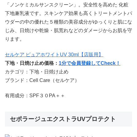
「ノンケミカルサンスクリーン」。安全性を高めた 化粧
下地兼乳液です。スキンケア効果も高くトリートメントパ
ウダーの中の優れた５種類の美容成分がゆっくりと肌にな
じみ、日焼けや乾燥・肌荒れなどのダメージからお肌を守
ります。
セルケア ピュアホワイトUV 30ml【店販用】
下地・日焼け止め価格：
1分で会員登録してCheck！
カテゴリ：下地・日焼け止め
ブランド：Cell Care（セルケア）
有用成分：SPF３０PA＋＋
セポラージュエクストラUVプロテクト