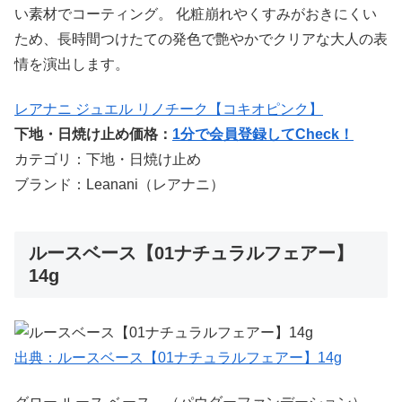
い素材でコーティング。 化粧崩れやくすみがおきにくい
ため、長時間つけたての発色で艶やかでクリアな大人の表
情を演出します。
レアナニ ジュエル リノチーク【コキオピンク】
下地・日焼け止め価格：
1分で会員登録してCheck！
カテゴリ：下地・日焼け止め
ブランド：Leanani（レアナニ）
ルースベース【01ナチュラルフェアー】
14g
出典：ルースベース【01ナチュラルフェアー】14g