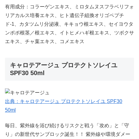
有用成分：コラーゲンエキス、ミロタムヌスフラベリフォ
リアカルス培養エキス、ヒト遺伝子組換オリゴペプチ
ド-1、カタツムリ分泌液、キキョウ根エキス、セイヨウタ
ンポポ根茎／根エキス、イトヒメハギ根エキス、ツボクサ
エキス、チャ葉エキス、コメエキス
キャロテアージュ プロテクトソレイユ
SPF30 50ml
出典：キャロテアージュ プロテクトソレイユ SPF30
50ml
毎日、紫外線を浴び続けるリスクと戦う「攻め」と「守
り」の新世代サンブロック誕生！！ 紫外線や環境ダメー