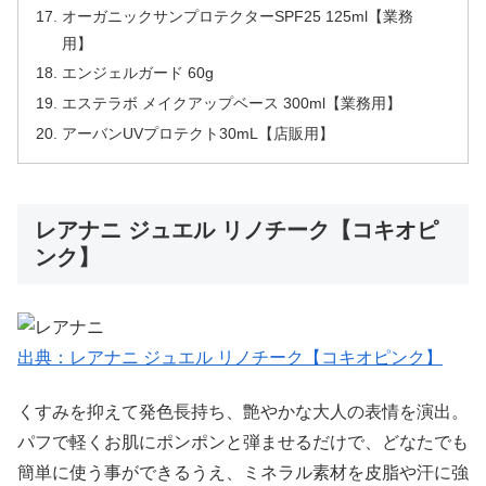
オーガニックサンプロテクターSPF25 125ml【業務
用】
エンジェルガード 60g
エステラボ メイクアップベース 300ml【業務用】
アーバンUVプロテクト30mL【店販用】
レアナニ ジュエル リノチーク【コキオピ
ンク】
出典：レアナニ ジュエル リノチーク【コキオピンク】
くすみを抑えて発色長持ち、艶やかな大人の表情を演出。
パフで軽くお肌にポンポンと弾ませるだけで、どなたでも
簡単に使う事ができるうえ、ミネラル素材を皮脂や汗に強