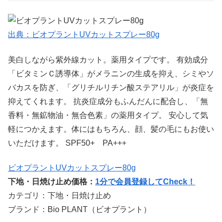
出典：ビオプラントUVカットスプレー80g
美白しながら紫外線カット。薬用タイプです。 有効成分
「ビタミンＣ誘導体」がメラニンの生成を抑え、シミやソ
バカスを防ぎ、「グリチルリチン酸ステアリル」が炎症を
抑えてくれます。 抗炎症成分もふんだんに配合し、「無
香料・無鉱物油・無合色素」の薬用タイプ。 安心して気
軽につかえます。体にはもちろん、顔、髪の毛にもお使い
いただけます。 SPF50+ PA+++
ビオプラントUVカットスプレー80g
下地・日焼け止め価格：
1分で会員登録してCheck！
カテゴリ：下地・日焼け止め
ブランド：Bio PLANT（ビオプラント）