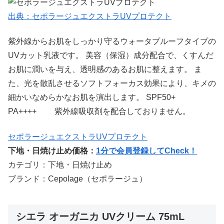
出典：セポラージュエクストラUVプロテクト
紫外線からお肌をしっかり守るウォータプルーフタイプの
UVカット乳液です。 美容（保湿）成分配合で、くすんだ
お肌に潤いを与え、透明感のあるお肌に整えます。 ま
た、光を散乱させるソフトフォーカス効果により、キメの
細かいなめらかなお肌を演出します。 SPF50+
PA++++ 紫外線吸収剤を配合しておりません。
セポラージュエクストラUVプロテクト
下地・日焼け止め価格：
1分で会員登録してCheck！
カテゴリ：下地・日焼け止め
ブランド：Cepolage（セポラージュ）
シエラ オーガニカ UVクリーム 75mL