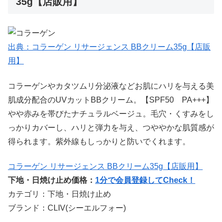
35g【店販用】
出典：コラーゲン リサージェンス BBクリーム35g【店販
用】
コラーゲンやカタツムリ分泌液などお肌にハリを与える美
肌成分配合のUVカットBBクリーム。【SPF50 PA+++】
やや赤みを帯びたナチュラルベージュ。毛穴・くすみをし
っかりカバーし、ハリと弾力を与え、つややかな肌質感が
得られます。紫外線もしっかりと防いでくれます。
コラーゲン リサージェンス BBクリーム35g【店販用】
下地・日焼け止め価格：
1分で会員登録してCheck！
カテゴリ：下地・日焼け止め
ブランド：CLIV(シーエルフォー)