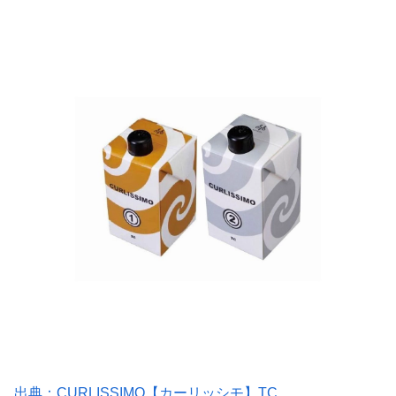
出典：CURLISSIMO【カーリッシモ】TC