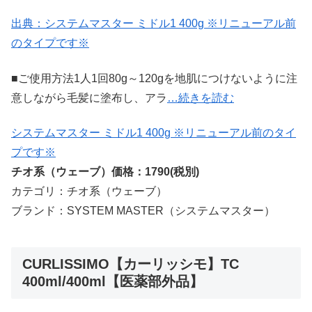
出典：システムマスター ミドル1 400g ※リニューアル前
のタイプです※
■ご使用方法1人1回80g～120gを地肌につけないように注
意しながら毛髪に塗布し、アラ
…続きを読む
システムマスター ミドル1 400g ※リニューアル前のタイ
プです※
チオ系（ウェーブ）価格：1790(税別)
カテゴリ：チオ系（ウェーブ）
ブランド：SYSTEM MASTER（システムマスター）
CURLISSIMO【カーリッシモ】TC
400ml/400ml【医薬部外品】