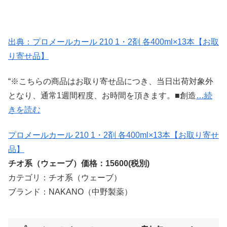
出典：プロメールカール 210 1・2剤 各400ml×13本【お取
り寄せ品】
“※こちらの商品はお取り寄せ品につき、当日出荷対象外
となり、通常1週間程度、お時間を頂きます。■創造
…続
きを読む
プロメールカール 210 1・2剤 各400ml×13本【お取り寄せ
品】
チオ系（ウェーブ）価格：15600(税別)
カテゴリ：チオ系（ウェーブ）
ブランド：NAKANO（中野製薬）