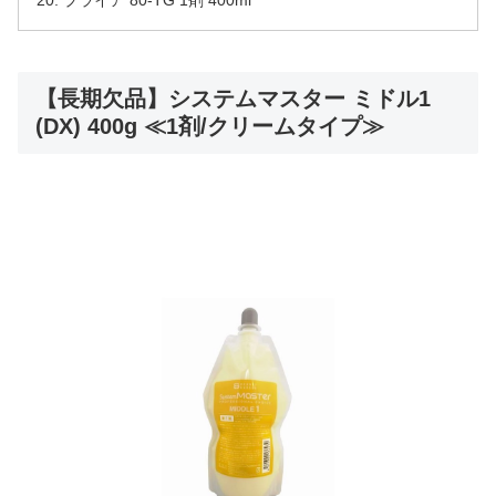
プライア 80-TG 1剤 400ml
【長期欠品】システムマスター ミドル1
(DX) 400g ≪1剤/クリームタイプ≫