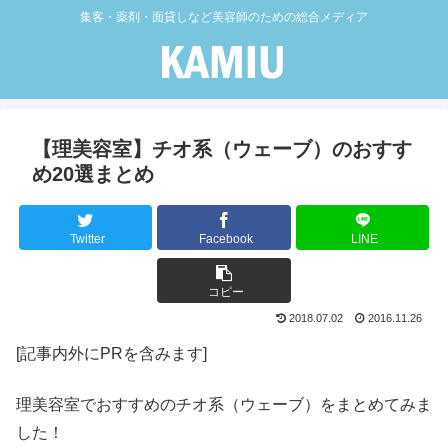
集客・薬剤・面貸しなど美容師のための総合メディア
【理美容室】チオ系（ウェーブ）のおすす
め20選まとめ
Twitter
Facebook
LINE
コピー
2018.07.02
2016.11.26
[記事内外にPRを含みます]
理美容室でおすすめのチオ系（ウェーブ）をまとめてみま
した！