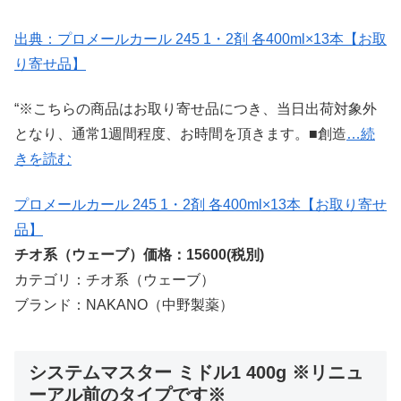
出典：プロメールカール 245 1・2剤 各400ml×13本【お取
り寄せ品】
“※こちらの商品はお取り寄せ品につき、当日出荷対象外
となり、通常1週間程度、お時間を頂きます。■創造
…続
きを読む
プロメールカール 245 1・2剤 各400ml×13本【お取り寄せ
品】
チオ系（ウェーブ）価格：15600(税別)
カテゴリ：チオ系（ウェーブ）
ブランド：NAKANO（中野製薬）
システムマスター ミドル1 400g ※リニュ
ーアル前のタイプです※