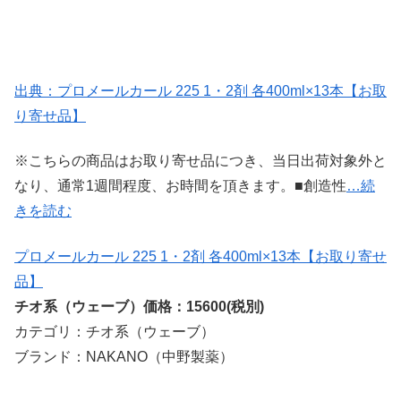
出典：プロメールカール 225 1・2剤 各400ml×13本【お取
り寄せ品】
※こちらの商品はお取り寄せ品につき、当日出荷対象外と
なり、通常1週間程度、お時間を頂きます。■創造性
…続
きを読む
プロメールカール 225 1・2剤 各400ml×13本【お取り寄せ
品】
チオ系（ウェーブ）価格：15600(税別)
カテゴリ：チオ系（ウェーブ）
ブランド：NAKANO（中野製薬）