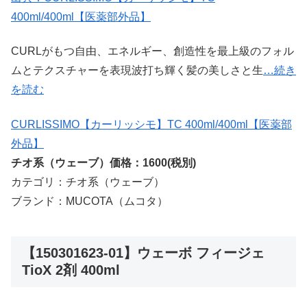
400ml/400ml【医薬部外品】
CURLがもつ自由、エネルギー、創造性を最上級のフォル
ムとテクスチャーを表現波打ち輝く髪の美しさと生
…続き
を読む
CURLISSIMO【カーリッシモ】TC 400ml/400ml【医薬部
外品】
チオ系（ウェーブ）価格：1600(税別)
カテゴリ：チオ系（ウェーブ）
ブランド：MUCOTA（ムコタ）
【150301623-01】ウェーボ フィージェ
TioX 2剤 400ml