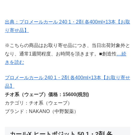
出典：プロメールカール 240 1・2剤 各400ml×13本【お取
り寄せ品】
※こちらの商品はお取り寄せ品につき、当日出荷対象外と
なり、通常1週間程度、お時間を頂きます。■創造性
…続
きを読む
プロメールカール 240 1・2剤 各400ml×13本【お取り寄せ
品】
チオ系（ウェーブ）価格：15600(税別)
カテゴリ：チオ系（ウェーブ）
ブランド：NAKANO（中野製薬）
カールX ヒートポジット 50 1・2剤 各