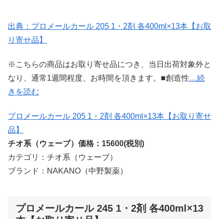
出典：プロメールカール 205 1・2剤 各400ml×13本【お取
り寄せ品】
※こちらの商品はお取り寄せ品につき、当日出荷対象外と
なり、通常1週間程度、お時間を頂きます。■創造性
…続
きを読む
プロメールカール 205 1・2剤 各400ml×13本【お取り寄せ
品】
チオ系（ウェーブ）価格：15600(税別)
カテゴリ：チオ系（ウェーブ）
ブランド：NAKANO（中野製薬）
プロメールカール 245 1・2剤 各400ml×13