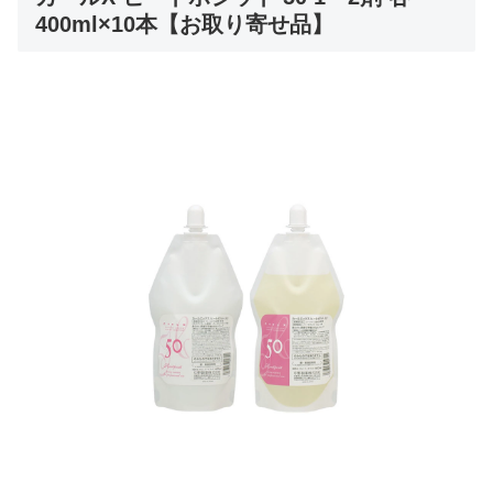
400ml×10本【お取り寄せ品】