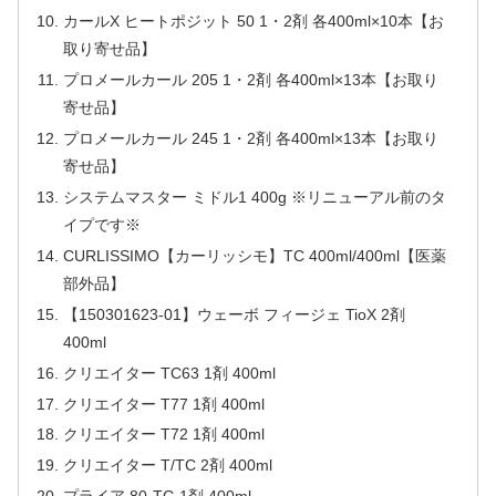
カールX ヒートポジット 50 1・2剤 各400ml×10本【お
取り寄せ品】
プロメールカール 205 1・2剤 各400ml×13本【お取り
寄せ品】
プロメールカール 245 1・2剤 各400ml×13本【お取り
寄せ品】
システムマスター ミドル1 400g ※リニューアル前のタ
イプです※
CURLISSIMO【カーリッシモ】TC 400ml/400ml【医薬
部外品】
【150301623-01】ウェーボ フィージェ TioX 2剤
400ml
クリエイター TC63 1剤 400ml
クリエイター T77 1剤 400ml
クリエイター T72 1剤 400ml
クリエイター T/TC 2剤 400ml