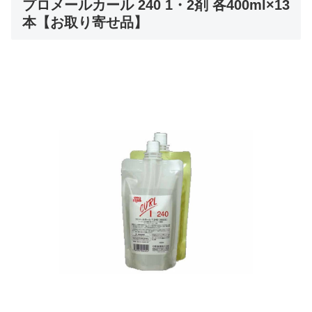
プロメールカール 240 1・2剤 各400ml×13
本【お取り寄せ品】