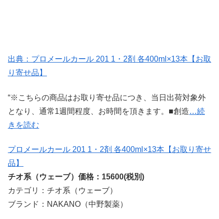
出典：プロメールカール 201 1・2剤 各400ml×13本【お取
り寄せ品】
“※こちらの商品はお取り寄せ品につき、当日出荷対象外
となり、通常1週間程度、お時間を頂きます。■創造
…続
きを読む
プロメールカール 201 1・2剤 各400ml×13本【お取り寄せ
品】
チオ系（ウェーブ）価格：15600(税別)
カテゴリ：チオ系（ウェーブ）
ブランド：NAKANO（中野製薬）