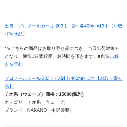
出典：プロメールカール 203 1・2剤 各400ml×13本【お取
り寄せ品】
“※こちらの商品はお取り寄せ品につき、当日出荷対象外
となり、通常1週間程度、お時間を頂きます。■創造
…続
きを読む
プロメールカール 203 1・2剤 各400ml×13本【お取り寄せ
品】
チオ系（ウェーブ）価格：15600(税別)
カテゴリ：チオ系（ウェーブ）
ブランド：NAKANO（中野製薬）