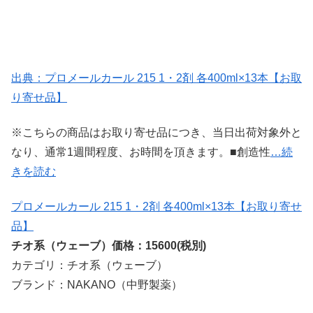
出典：プロメールカール 215 1・2剤 各400ml×13本【お取
り寄せ品】
※こちらの商品はお取り寄せ品につき、当日出荷対象外と
なり、通常1週間程度、お時間を頂きます。■創造性
…続
きを読む
プロメールカール 215 1・2剤 各400ml×13本【お取り寄せ
品】
チオ系（ウェーブ）価格：15600(税別)
カテゴリ：チオ系（ウェーブ）
ブランド：NAKANO（中野製薬）