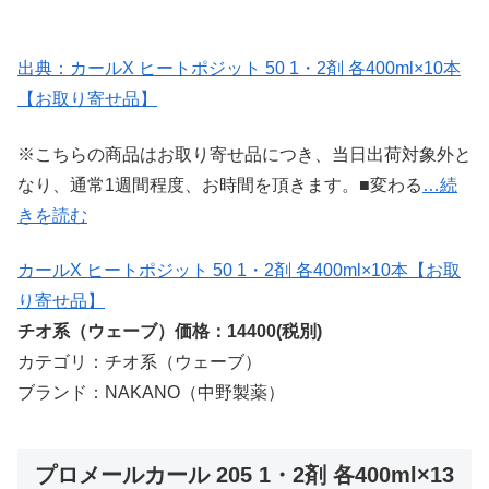
出典：カールX ヒートポジット 50 1・2剤 各400ml×10本
【お取り寄せ品】
※こちらの商品はお取り寄せ品につき、当日出荷対象外と
なり、通常1週間程度、お時間を頂きます。■変わる
…続
きを読む
カールX ヒートポジット 50 1・2剤 各400ml×10本【お取
り寄せ品】
チオ系（ウェーブ）価格：14400(税別)
カテゴリ：チオ系（ウェーブ）
ブランド：NAKANO（中野製薬）
プロメールカール 205 1・2剤 各400ml×13