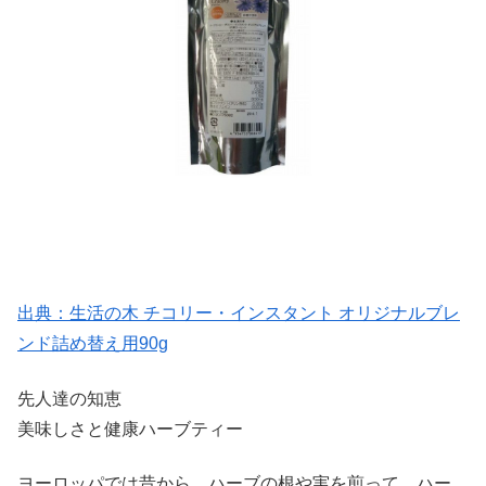
出典：生活の木 チコリー・インスタント オリジナルブレ
ンド詰め替え用90g
先人達の知恵
美味しさと健康ハーブティー
ヨーロッパでは昔から、ハーブの根や実を煎って、ハー
…