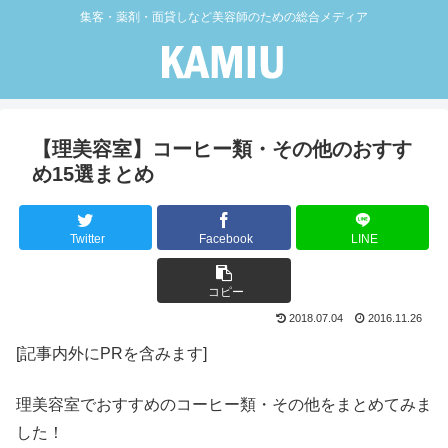
集客・薬剤・面貸しなど美容師のための総合メディア
【理美容室】コーヒー類・その他のおすす
め15選まとめ
Twitter
Facebook
LINE
コピー
2018.07.04
2016.11.26
[記事内外にPRを含みます]
理美容室でおすすめのコーヒー類・その他をまとめてみま
した！