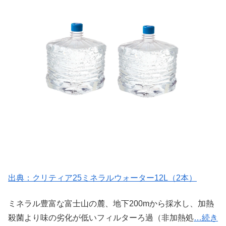
出典：クリティア25ミネラルウォーター12L（2本）
ミネラル豊富な富士山の麓、地下200mから採水し、加熱
殺菌より味の劣化が低いフィルターろ過（非加熱処
…続き