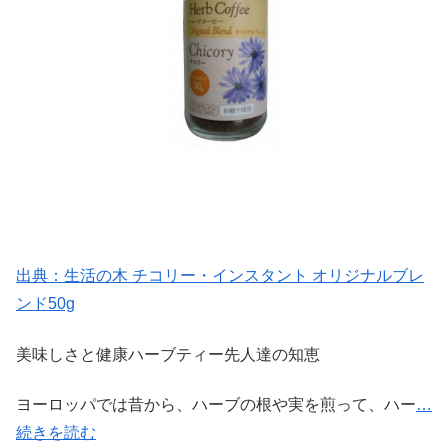
出典：生活の木 チコリー・インスタント オリジナルブレ
ンド50g
美味しさと健康ハーブティー先人達の知恵
ヨーロッパでは昔から、ハーブの根や実を煎って、ハー
…
続きを読む