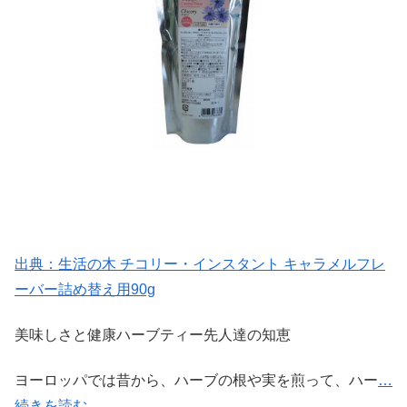
出典：生活の木 チコリー・インスタント キャラメルフレ
ーバー詰め替え用90g
美味しさと健康ハーブティー先人達の知恵
ヨーロッパでは昔から、ハーブの根や実を煎って、ハー
…
続きを読む