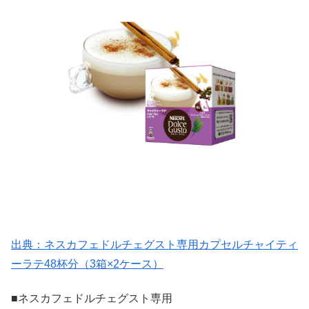
出典：ネスカフェドルチェグスト専用カプセルチャイティ
ーラテ48杯分（3箱×2ケース）
■ネスカフェドルチェグスト専用