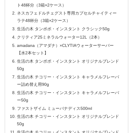
ト48杯分（3箱×2ケース）
ネスカフェドルチェグスト専用カプセルチャイティー
ラテ48杯分（3箱×2ケース）
生活の木 タンポポ・インスタント クラシック50g
クリティア25ミネラルウォーター12L（2本）
amadana（アマダナ）×CLYTIAウォーターサーバー
【水2本セット】
生活の木 タンポポ・インスタント オリジナルブレンド
50g
生活の木 チコリー・インスタント キャラメルフレーバ
ー詰め替え用90g
生活の木 チコリー・インスタント キャラメルフレーバ
ー50g
ファストザイム ミューバナディス500ml
生活の木 チコリー・インスタント オリジナルブレンド
50g
生活の木 チコリー・インスタント オリジナルブレンド