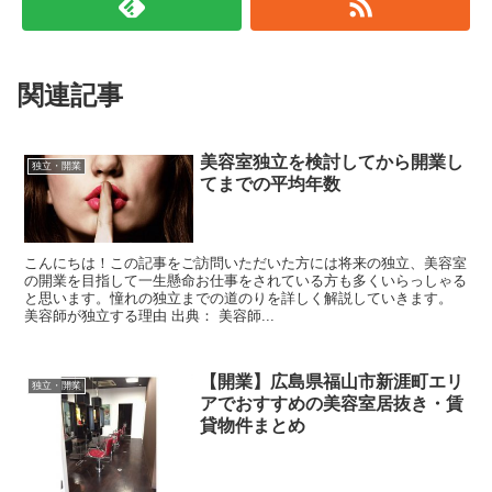
関連記事
美容室独立を検討してから開業し
独立・開業
てまでの平均年数
こんにちは！この記事をご訪問いただいた方には将来の独立、美容室
の開業を目指して一生懸命お仕事をされている方も多くいらっしゃる
と思います。憧れの独立までの道のりを詳しく解説していきます。
美容師が独立する理由 出典： 美容師...
【開業】広島県福山市新涯町エリ
独立・開業
アでおすすめの美容室居抜き・賃
貸物件まとめ