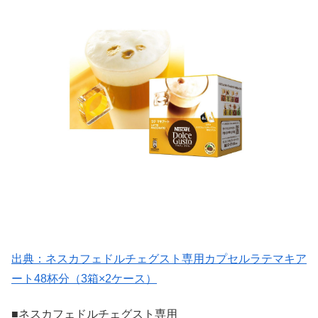
出典：ネスカフェドルチェグスト専用カプセルラテマキア
ート48杯分（3箱×2ケース）
■ネスカフェドルチェグスト専用