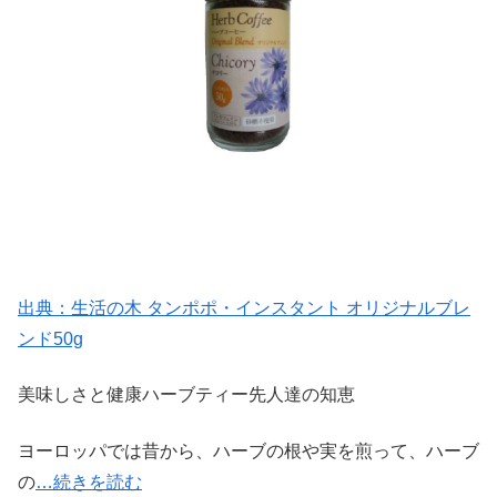
出典：生活の木 タンポポ・インスタント オリジナルブレ
ンド50g
美味しさと健康ハーブティー先人達の知恵
ヨーロッパでは昔から、ハーブの根や実を煎って、ハーブ
の
…続きを読む