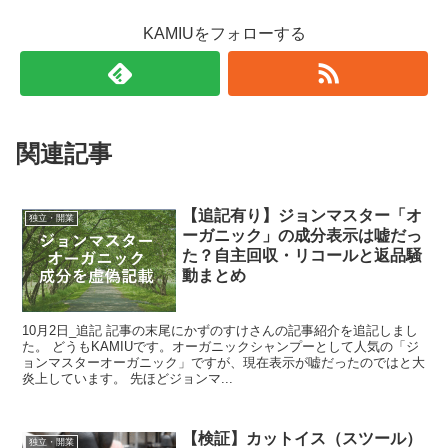
KAMIUをフォローする
関連記事
【追記有り】ジョンマスター「オ
独立・開業
ーガニック」の成分表示は嘘だっ
た？自主回収・リコールと返品騒
動まとめ
10月2日_追記 記事の末尾にかずのすけさんの記事紹介を追記しまし
た。 どうもKAMIUです。オーガニックシャンプーとして人気の「ジ
ョンマスターオーガニック」ですが、現在表示が嘘だったのではと大
炎上しています。 先ほどジョンマ...
【検証】カットイス（スツール）
独立・開業