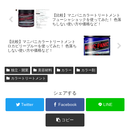
【比較】マニパニカラートリートメント
フューシャショックを使ってみた！ 色落
ちしない使い方や価格など！
【比較】マニパニカラートリートメント
ロカビリーブルーを使ってみた！ 色落ち
しない使い方や価格など！
独立・開業
美容材料
カラー
カラー剤
カラートリートメント
シェアする
Twitter
Facebook
LINE
コピー