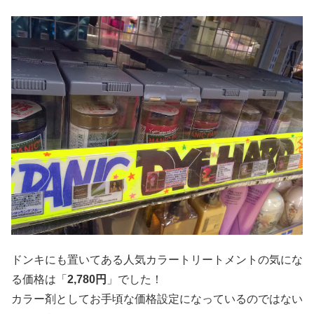
ドンキにも置いてある人気カラートリートメントの気にな
る価格は「
2,780円
」でした！
カラー剤としてお手頃な価格設定になっているのではない