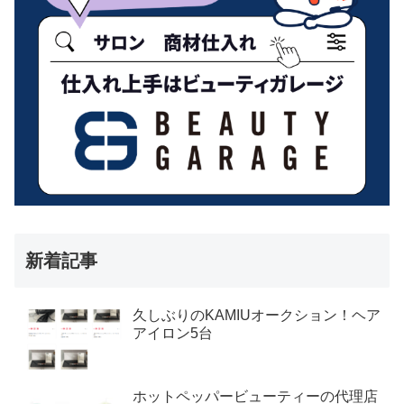
新着記事
久しぶりのKAMIUオークション！ヘア
アイロン5台
ホットペッパービューティーの代理店