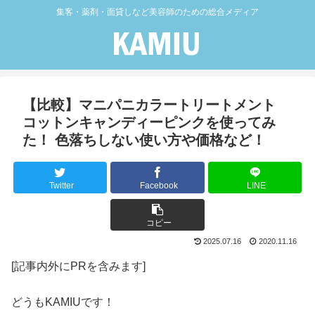
集客・薬剤・面貸しなど美容師のための総合メディア
【比較】マニパニカラートリートメント
コットンキャンディーピンクを使ってみ
た！ 色落ちしない使い方や価格など！
Twitter
Facebook
LINE
コピー
2025.07.16
2020.11.16
[記事内外にPRを含みます]
どうもKAMIUです！