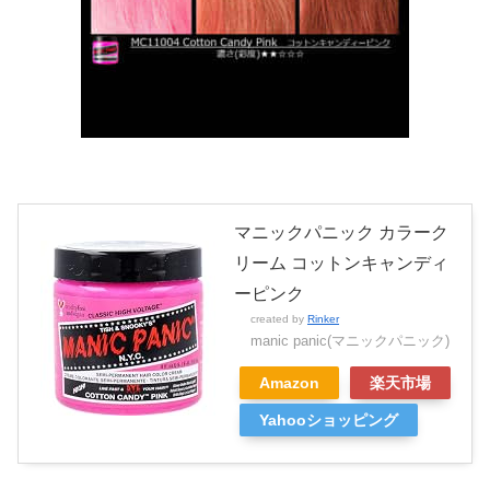
マニックパニック カラーク
リーム コットンキャンディ
ーピンク
created by
Rinker
manic panic(マニックパニック)
Amazon
楽天市場
Yahooショッピング