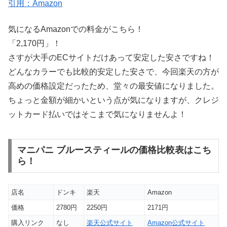
引用：Amazon
気になるAmazonでの料金がこちら！
「2,170円」！
さすが大手のECサイトだけあって安定した安さですね！
どんなカラーでも比較的安定した安さで、今回楽天の方が
高めの価格設定だったため、堂々の最安値になりました。
ちょっと金額が細かいという点が気になりますが、クレジ
ットカード払いではそこまで気になりませんよ！
マニパニ ブルースティールの価格比較表はこち
ら！
店名
ドンキ
楽天
Amazon
価格
2780円
2250円
2171円
購入リンク
なし
楽天公式サイト
Amazon公式サイト