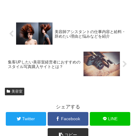
美容師アシスタントの仕事内容と給料・
辞めたい理由と悩みなどを紹介
集客UPしたい美容室経営者におすすめの
スタイル写真購入サイトとは？
美容室
シェアする
Twitter
Facebook
LINE
コピー