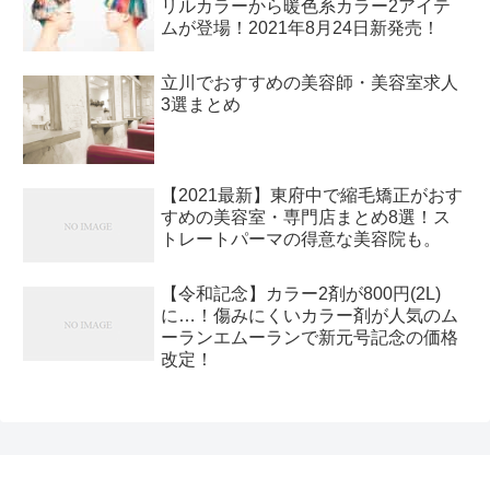
リルカラーから暖色系カラー2アイテ
ムが登場！2021年8月24日新発売！
立川でおすすめの美容師・美容室求人
3選まとめ
【2021最新】東府中で縮毛矯正がおす
すめの美容室・専門店まとめ8選！ス
トレートパーマの得意な美容院も。
【令和記念】カラー2剤が800円(2L)
に…！傷みにくいカラー剤が人気のム
ーランエムーランで新元号記念の価格
改定！