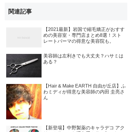
関連記事
【2021最新】岩国で縮毛矯正がおすす
めの美容室・専門店まとめ8選！スト
レートパーマの得意な美容院も。
美容師は左利きでも大丈夫？ハサミは
ある？
【Hair & Make EARTH 自由が丘店】ふ
わミディが得意な美容師の内田 圭亮さ
ん
【新登場】中野製薬のキャラデコ アク