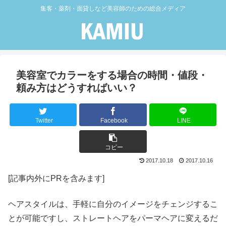
集客・薬剤・面貸しなど美容師のための総合メディア
美容室でカラーをする場合の時間・値段・
頼み方はどうすればいい？
Twitter
Facebook
LINE
コピー
2017.10.18
2017.10.16
[記事内外にPRを含みます]
ヘアスタイルは、手軽に自分のイメージをチェンジするこ
とが可能ですし、ストレートヘアをパーマヘアに変えるだ