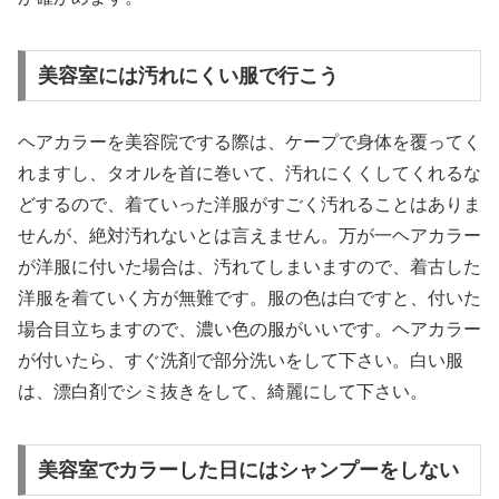
美容室には汚れにくい服で行こう
ヘアカラーを美容院でする際は、ケープで身体を覆ってく
れますし、タオルを首に巻いて、汚れにくくしてくれるな
どするので、着ていった洋服がすごく汚れることはありま
せんが、絶対汚れないとは言えません。万が一ヘアカラー
が洋服に付いた場合は、汚れてしまいますので、着古した
洋服を着ていく方が無難です。服の色は白ですと、付いた
場合目立ちますので、濃い色の服がいいです。ヘアカラー
が付いたら、すぐ洗剤で部分洗いをして下さい。白い服
は、漂白剤でシミ抜きをして、綺麗にして下さい。
美容室でカラーした日にはシャンプーをしない