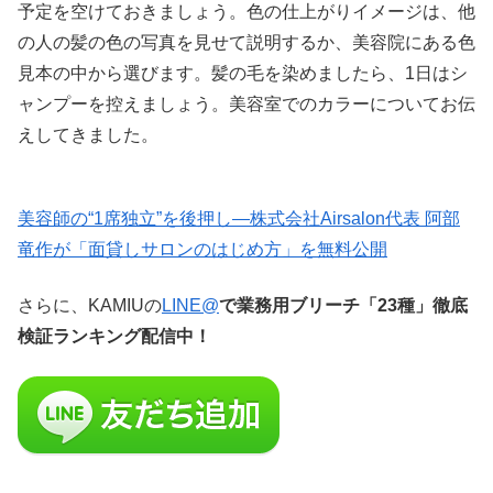
予定を空けておきましょう。色の仕上がりイメージは、他
の人の髪の色の写真を見せて説明するか、美容院にある色
見本の中から選びます。髪の毛を染めましたら、1日はシ
ャンプーを控えましょう。美容室でのカラーについてお伝
えしてきました。
美容師の“1席独立”を後押し—株式会社Airsalon代表 阿部
竜作が「面貸しサロンのはじめ方」を無料公開
さらに、KAMIUの
LINE@
で業務用ブリーチ「23種」徹底
検証ランキング配信中！