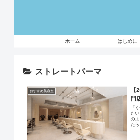
ホーム
はじめに
ストレートパーマ
【
おすすめ美容室
門
「く
たい
のよ
たら