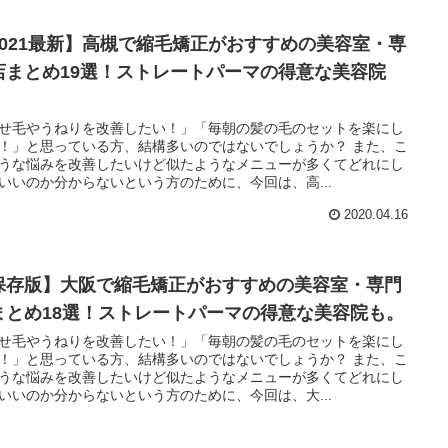
2021最新】高槻で縮毛矯正がおすすめの美容室・専
店まとめ19選！ストレートパーマの得意な美容院
。
せ毛やうねりを改善したい！」「毎朝の髪の毛のセットを楽にし
！」と思っている方、結構多いのではないでしょうか？ また、こ
うな悩みを改善したいけど似たようなメニューが多くてどれにし
いいのか分からないという方のために、今回は、高...
2020.04.16
保存版】大阪で縮毛矯正がおすすめの美容室・専門
まとめ18選！ストレートパーマの得意な美容院も。
せ毛やうねりを改善したい！」「毎朝の髪の毛のセットを楽にし
！」と思っている方、結構多いのではないでしょうか？ また、こ
うな悩みを改善したいけど似たようなメニューが多くてどれにし
いいのか分からないという方のために、今回は、大...