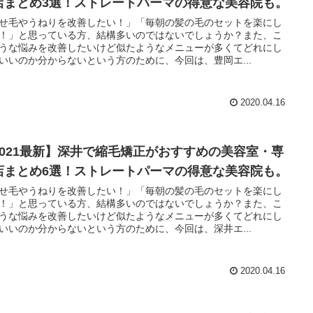
店まとめ3選！ストレートパーマの得意な美容院も。
せ毛やうねりを改善したい！」「毎朝の髪の毛のセットを楽にし
！」と思っている方、結構多いのではないでしょうか？また、こ
うな悩みを改善したいけど似たようなメニューが多くてどれにし
いいのか分からないという方のために、今回は、豊岡エ...
2020.04.16
2021最新】深井で縮毛矯正がおすすめの美容室・専
店まとめ6選！ストレートパーマの得意な美容院も。
せ毛やうねりを改善したい！」「毎朝の髪の毛のセットを楽にし
！」と思っている方、結構多いのではないでしょうか？また、こ
うな悩みを改善したいけど似たようなメニューが多くてどれにし
いいのか分からないという方のために、今回は、深井エ...
2020.04.16