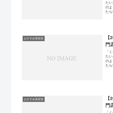
たい
のよ
たら
【
おすすめ美容室
門
「く
たい
のよ
たら
【
おすすめ美容室
門
「く