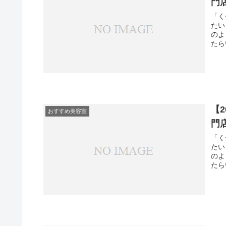
門
「く
たい
のよ
たら
【
おすすめ美容室
門
「く
たい
のよ
たら