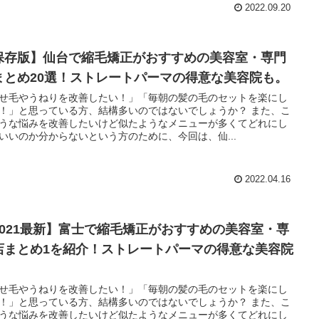
2022.09.20
保存版】仙台で縮毛矯正がおすすめの美容室・専門
まとめ20選！ストレートパーマの得意な美容院も。
せ毛やうねりを改善したい！」「毎朝の髪の毛のセットを楽にし
！」と思っている方、結構多いのではないでしょうか？ また、こ
うな悩みを改善したいけど似たようなメニューが多くてどれにし
いいのか分からないという方のために、今回は、仙...
2022.04.16
2021最新】富士で縮毛矯正がおすすめの美容室・専
店まとめ1を紹介！ストレートパーマの得意な美容院
。
せ毛やうねりを改善したい！」「毎朝の髪の毛のセットを楽にし
！」と思っている方、結構多いのではないでしょうか？ また、こ
うな悩みを改善したいけど似たようなメニューが多くてどれにし