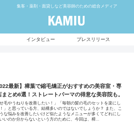
集客・薬剤・面貸しなど美容師のための総合メディア
インタビュー
プレスリリース
2022最新】樟葉で縮毛矯正がおすすめの美容室・専
店まとめ6選！ストレートパーマの得意な美容院も。
せ毛やうねりを改善したい！」「毎朝の髪の毛のセットを楽にし
！」と思っている方、結構多いのではないでしょうか？ また、こ
うな悩みを改善したいけど似たようなメニューが多くてどれにし
いいのか分からないという方のために、今回は、樟...