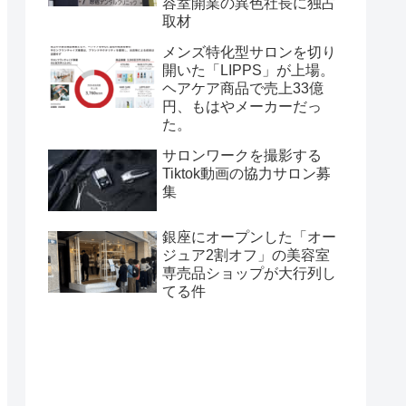
容室開業の異色社長に独占
取材
メンズ特化型サロンを切り
開いた「LIPPS」が上場。
ヘアケア商品で売上33億
円、もはやメーカーだっ
た。
サロンワークを撮影する
Tiktok動画の協力サロン募
集
銀座にオープンした「オー
ジュア2割オフ」の美容室
専売品ショップが大行列し
てる件