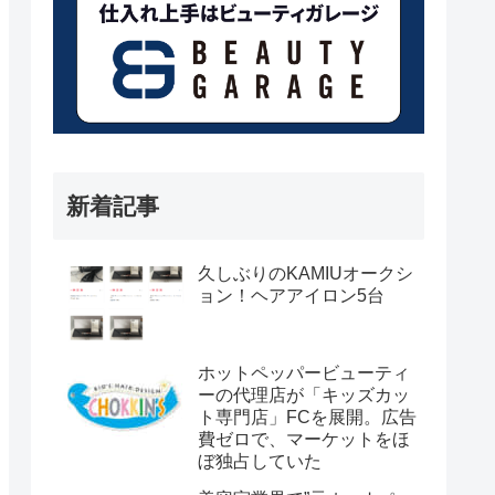
新着記事
久しぶりのKAMIUオークシ
ョン！ヘアアイロン5台
ホットペッパービューティ
ーの代理店が「キッズカッ
ト専門店」FCを展開。広告
費ゼロで、マーケットをほ
ぼ独占していた