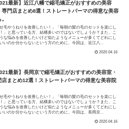
2021最新】近江八幡で縮毛矯正がおすすめの美容
・専門店まとめ8選！ストレートパーマの得意な美容
も。
せ毛やうねりを改善したい！」「毎朝の髪の毛のセットを楽にし
！」と思っている方、結構多いのではないでしょうか？また、こ
うな悩みを改善したいけど似たようなメニューが多くてどれにし
いいのか分からないという方のために、今回は、近江八...
2020.04.16
2021最新】長岡京で縮毛矯正がおすすめの美容室・
門店まとめ12選！ストレートパーマの得意な美容院
。
せ毛やうねりを改善したい！」「毎朝の髪の毛のセットを楽にし
！」と思っている方、結構多いのではないでしょうか？また、こ
うな悩みを改善したいけど似たようなメニューが多くてどれにし
いいのか分からないという方のために、今回は、長岡京...
2020.04.16