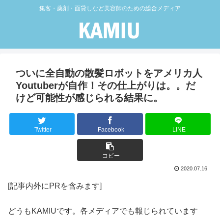
集客・薬剤・面貸しなど美容師のための総合メディア
ついに全自動の散髪ロボットをアメリカ人
Youtuberが自作！その仕上がりは。。だ
けど可能性が感じられる結果に。
Twitter
Facebook
LINE
コピー
2020.07.16
[記事内外にPRを含みます]
どうもKAMIUです。各メディアでも報じられています