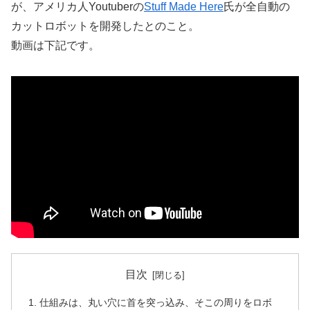
が、アメリカ人Youtuberの
Stuff Made Here
氏が全自動の
カットロボットを開発したとのこと。
動画は下記です。
目次
仕組みは、丸い穴に首を突っ込み、そこの周りをロボ