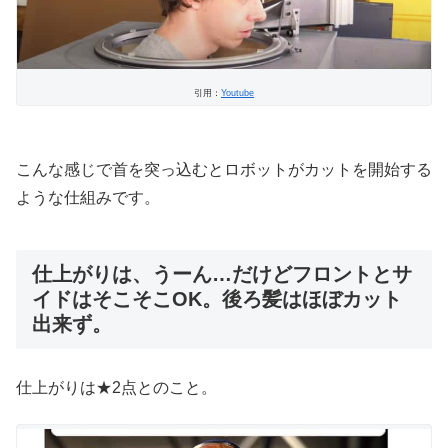
引用：
Youtube
こんな感じで首を突っ込むとロボットがカットを開始する
ような仕組みです。
仕上がりは、うーん…だけどフロントとサ
イドはそこそこOK。後ろ髪はほぼカット
出来ず。
仕上がりは★2点とのこと。