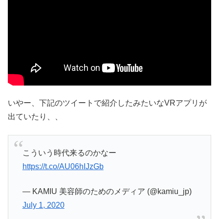
いやー、下記のツイートで紹介したみたいなVRアプリが
出ていたり、、
こういう時代来るのかなー
https://t.co/AU06hIJzGb
— KAMIU 美容師のためのメディア (@kamiu_jp)
July 1, 2020