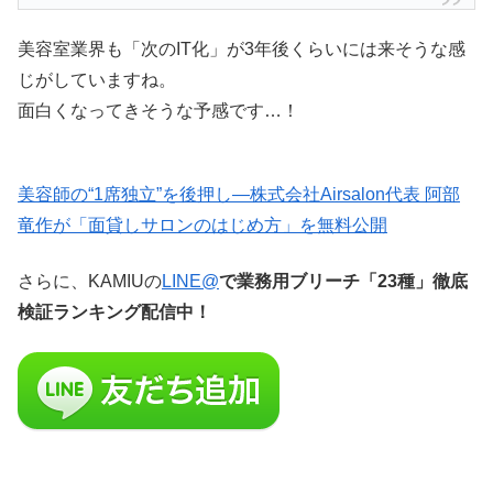
美容室業界も「次のIT化」が3年後くらいには来そうな感
じがしていますね。
面白くなってきそうな予感です…！
美容師の“1席独立”を後押し—株式会社Airsalon代表 阿部
竜作が「面貸しサロンのはじめ方」を無料公開
さらに、KAMIUの
LINE@
で業務用ブリーチ「23種」徹底
検証ランキング配信中！