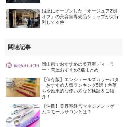
銀座にオープンした「オージュア2割
オフ」の美容室専売品ショップが大行
列してる件
関連記事
岡山県でおすすめの美容室ディーラ
ー・問屋おすすめ3選まとめ
【保存版】エンシェールズカラーバタ
ーおすすめ人気ランキング5選！色落
ちや効果的な使い方など検証＆ご紹
介！
【注目】美容室経営マネジメントゲー
ムスモールサロンとは？