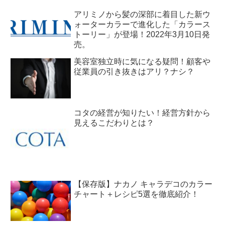
アリミノから髪の深部に着目した新ウ
ォーターカラーで進化した「カラース
トーリー」が登場！2022年3月10日発
売。
美容室独立時に気になる疑問！顧客や
従業員の引き抜きはアリ？ナシ？
コタの経営が知りたい！経営方針から
見えるこだわりとは？
【保存版】ナカノ キャラデコのカラー
チャート＋レシピ5選を徹底紹介！