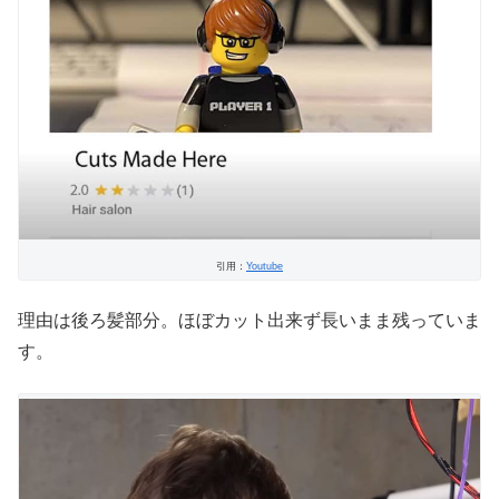
引用：
Youtube
理由は後ろ髪部分。ほぼカット出来ず長いまま残っていま
す。