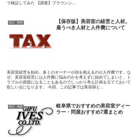
で検証してみた 【調査】ブラウンシ...
【保存版】美容室の経営と人材。
独立・開業
雇うべき人材と人件費について
美容室経営を始め、多くのオーナーが頭を抱えるのが人件費です。な
ぜ、美容室経営には人件費に悩みのかを考えずに始めてしまいと、ト
ラブルの原因になることもあるのでしっかり考え計画を立てておいて
欲しい点になります。 今回、この記事では美容師と...
岐阜県でおすすめの美容室ディー
独立・開業
ラー・問屋おすすめ7選まとめ