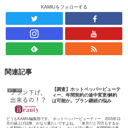
KAMIUをフォローする
関連記事
【調査】ホットペッパービューテ
独立・開業
ィー、年間契約の途中変更/解約
は可能か。プラン継続の悩み
どうもKAMIU編集部です。 ホットペッパービューティー、2015年11
月の値上げ以降、かなり重たいですよね。 「単月だと70万もするか
ら年契約にしたほうがいいですよ」 という話に乗り、年間契約で単