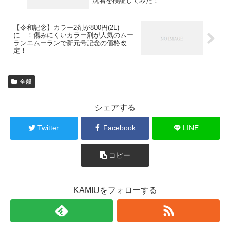
沈着を検証してみた！
【令和記念】カラー2剤が800円(2L)
に…！傷みにくいカラー剤が人気のムー
ランエムーランで新元号記念の価格改
定！
全般
シェアする
Twitter
Facebook
LINE
コピー
KAMIUをフォローする