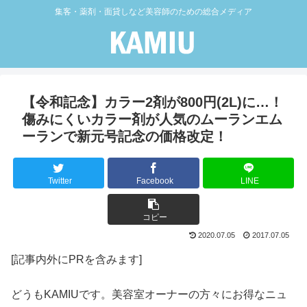
集客・薬剤・面貸しなど美容師のための総合メディア
【令和記念】カラー2剤が800円(2L)に…！
傷みにくいカラー剤が人気のムーランエム
ーランで新元号記念の価格改定！
Twitter
Facebook
LINE
コピー
2020.07.05
2017.07.05
[記事内外にPRを含みます]
どうもKAMIUです。美容室オーナーの方々にお得なニュ