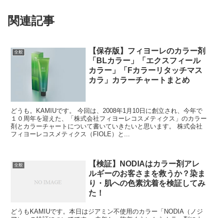
関連記事
【保存版】フィヨーレのカラー剤
全般
「BLカラー」「エクスフィール
カラー」「Fカラーリタッチマス
カラ」カラーチャートまとめ
どうも。KAMIUです。 今回は、2008年1月10日に創立され、今年で
１０周年を迎えた、「株式会社フィヨーレコスメティクス」のカラー
剤とカラーチャートについて書いていきたいと思います。 株式会社
フィヨーレコスメティクス（FIOLE）と...
【検証】NODIAはカラー剤アレ
全般
ルギーのお客さまを救うか？染ま
り・肌への色素沈着を検証してみ
た！
どうもKAMIUです。本日はジアミン不使用のカラー「NODIA（ノジ