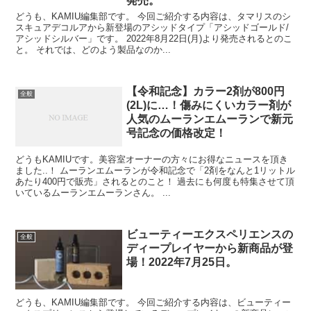
発売。
どうも、KAMIU編集部です。 今回ご紹介する内容は、タマリスのシ
スキュアデコルアから新登場のアシッドタイプ「アシッドゴールド/
アシッドシルバー」です。 2022年8月22日(月)より発売されるとのこ
と。 それでは、どのよう製品なのか...
【令和記念】カラー2剤が800円
全般
(2L)に…！傷みにくいカラー剤が
人気のムーランエムーランで新元
号記念の価格改定！
どうもKAMIUです。美容室オーナーの方々にお得なニュースを頂き
ました..！ ムーランエムーランが令和記念で「2剤をなんと1リットル
あたり400円で販売」されるとのこと！ 過去にも何度も特集させて頂
いているムーランエムーランさん。 ...
ビューティーエクスペリエンスの
全般
ディープレイヤーから新商品が登
場！2022年7月25日。
どうも、KAMIU編集部です。 今回ご紹介する内容は、ビューティー