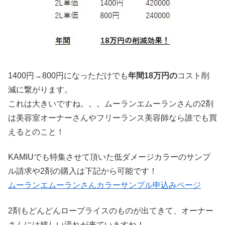
1400円→800円になっただけでも
年間18万円の
コスト削
減に繋がります。
これは大きいですね。。。ムーランエムーランさんの2剤
は美容室オーナーさんやフリーランス美容師なら誰でも買
えるとのこと！
KAMIUでも特集させて頂いた低ダメージカラーのサンプ
ル請求や2剤の購入は下記から可能です！
ムーランエムーランさんカラーサンプル申込みページ
2剤もどんどんロープライスのものが出てきて、オーナー
さんには嬉しい流れが来ていますね！