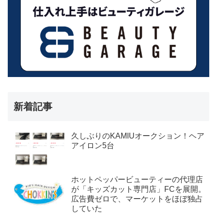
新着記事
久しぶりのKAMIUオークション！ヘア
アイロン5台
ホットペッパービューティーの代理店
が「キッズカット専門店」FCを展開。
広告費ゼロで、マーケットをほぼ独占
していた