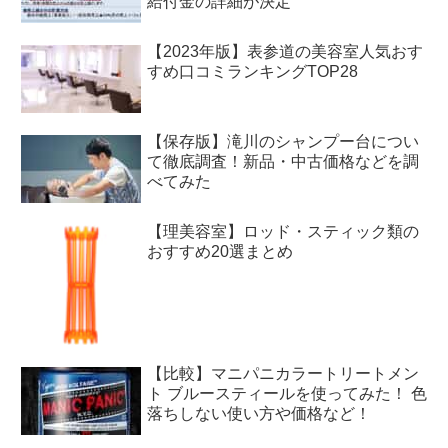
給付金の詳細が決定
【2023年版】表参道の美容室人気おす
すめ口コミランキングTOP28
【保存版】滝川のシャンプー台につい
て徹底調査！新品・中古価格などを調
べてみた
【理美容室】ロッド・スティック類の
おすすめ20選まとめ
【比較】マニパニカラートリートメン
ト ブルースティールを使ってみた！ 色
落ちしない使い方や価格など！