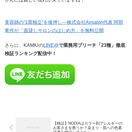
美容師の“1席独立”を後押し—株式会社Airsalon代表 阿部
竜作が「面貸しサロンのはじめ方」を無料公開
さらに、KAMIUの
LINE@
で業務用ブリーチ「23種」徹底
検証ランキング配信中！
【検証】NODIAはカラー剤アレルギーの
お客さまを救うか？染まり・肌への色素