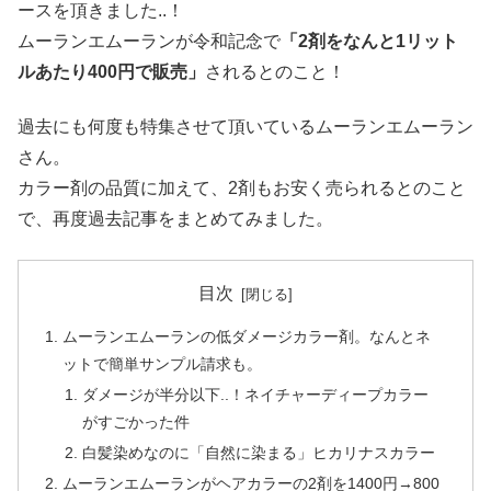
ースを頂きました..！
ムーランエムーランが令和記念で
「2剤をなんと1リット
ルあたり400円で販売」
されるとのこと！
過去にも何度も特集させて頂いているムーランエムーラン
さん。
カラー剤の品質に加えて、2剤もお安く売られるとのこと
で、再度過去記事をまとめてみました。
目次
ムーランエムーランの低ダメージカラー剤。なんとネ
ットで簡単サンプル請求も。
ダメージが半分以下..！ネイチャーディープカラー
がすごかった件
白髪染めなのに「自然に染まる」ヒカリナスカラー
ムーランエムーランがヘアカラーの2剤を1400円→800