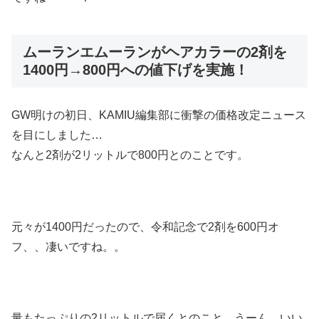
ムーランエムーランがヘアカラーの2剤を
1400円→800円への値下げを実施！
GW明けの初日、KAMIU編集部に衝撃の価格改定ニュース
を目にしました…
なんと2剤が2リットルで800円とのことです。
元々が1400円だったので、令和記念で2剤を600円オ
フ、、凄いですね。。
量もたっぷりの2リットルで届くとのこと。うーん、いい