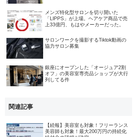
メンズ特化型サロンを切り開いた
「LIPPS」が上場。ヘアケア商品で売
上33億円、もはやメーカーだった。
サロンワークを撮影するTiktok動画の
協力サロン募集
銀座にオープンした「オージュア2割
オフ」の美容室専売品ショップが大行
列してる件
関連記事
【続報】美容室も対象！フリーランス
美容師も対象！最大200万円の持続化