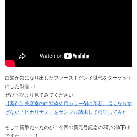
白髪が気になり出したファーストグレイ世代をターゲット
にした製品..！
ぜひ下記より見てみてください。
【薬剤】美容室の白髪染め用カラー剤に革新。暗くなりす
ぎない「ヒカリナス」をサンプル請求して検証してみた
そして衝撃だったのが、今回の新元号記念の2剤の値下げ
ですね・・・！